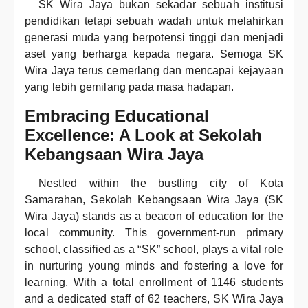
SK Wira Jaya bukan sekadar sebuah institusi
pendidikan tetapi sebuah wadah untuk melahirkan
generasi muda yang berpotensi tinggi dan menjadi
aset yang berharga kepada negara. Semoga SK
Wira Jaya terus cemerlang dan mencapai kejayaan
yang lebih gemilang pada masa hadapan.
Embracing Educational
Excellence: A Look at Sekolah
Kebangsaan Wira Jaya
Nestled within the bustling city of Kota
Samarahan, Sekolah Kebangsaan Wira Jaya (SK
Wira Jaya) stands as a beacon of education for the
local community. This government-run primary
school, classified as a “SK” school, plays a vital role
in nurturing young minds and fostering a love for
learning. With a total enrollment of 1146 students
and a dedicated staff of 62 teachers, SK Wira Jaya