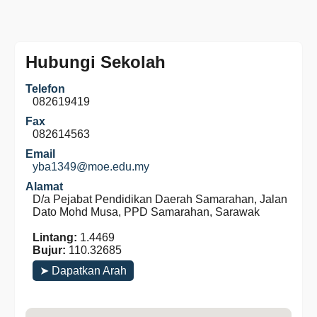
Hubungi Sekolah
Telefon
082619419
Fax
082614563
Email
yba1349@moe.edu.my
Alamat
D/a Pejabat Pendidikan Daerah Samarahan, Jalan
Dato Mohd Musa, PPD Samarahan, Sarawak
Lintang:
1.4469
Bujur:
110.32685
➤ Dapatkan Arah