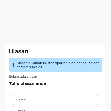
Ulasan
Ulasan di laman ini disampaikan oleh pengguna dan
bersifat subjektif.
Belum ada ulasan
Tulis ulasan anda