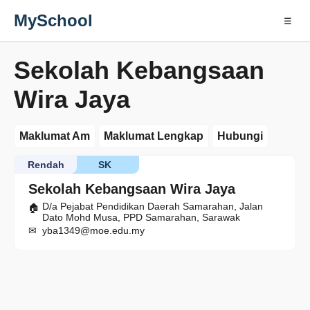
MySchool
☰
Sekolah Kebangsaan
Wira Jaya
Maklumat Am
Maklumat Lengkap
Hubungi
Rendah
SK
Sekolah Kebangsaan Wira Jaya
D/a Pejabat Pendidikan Daerah Samarahan, Jalan
Dato Mohd Musa, PPD Samarahan, Sarawak
yba1349@moe.edu.my