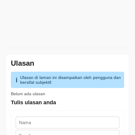
Ulasan
Ulasan di laman ini disampaikan oleh pengguna dan
bersifat subjektif.
Belum ada ulasan
Tulis ulasan anda