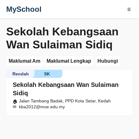
MySchool
☰
Sekolah Kebangsaan
Wan Sulaiman Sidiq
Maklumat Am
Maklumat Lengkap
Hubungi
Rendah
SK
Sekolah Kebangsaan Wan Sulaiman
Sidiq
Jalan Tambang Badak, PPD Kota Setar, Kedah
kba2012@moe.edu.my