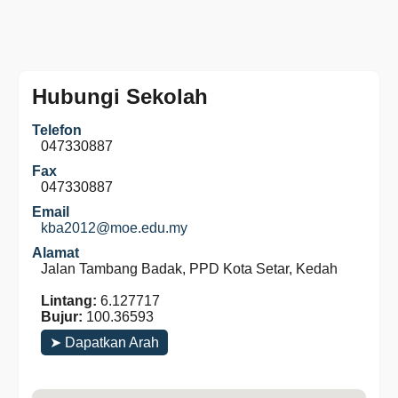
Hubungi Sekolah
Telefon
047330887
Fax
047330887
Email
kba2012@moe.edu.my
Alamat
Jalan Tambang Badak, PPD Kota Setar, Kedah
Lintang:
6.127717
Bujur:
100.36593
➤ Dapatkan Arah