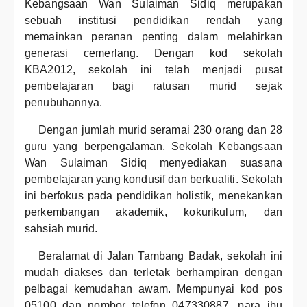
Kebangsaan Wan Sulaiman Sidiq merupakan
sebuah institusi pendidikan rendah yang
memainkan peranan penting dalam melahirkan
generasi cemerlang. Dengan kod sekolah
KBA2012, sekolah ini telah menjadi pusat
pembelajaran bagi ratusan murid sejak
penubuhannya.
Dengan jumlah murid seramai 230 orang dan 28
guru yang berpengalaman, Sekolah Kebangsaan
Wan Sulaiman Sidiq menyediakan suasana
pembelajaran yang kondusif dan berkualiti. Sekolah
ini berfokus pada pendidikan holistik, menekankan
perkembangan akademik, kokurikulum, dan
sahsiah murid.
Beralamat di Jalan Tambang Badak, sekolah ini
mudah diakses dan terletak berhampiran dengan
pelbagai kemudahan awam. Mempunyai kod pos
05100 dan nombor telefon 047330887, para ibu