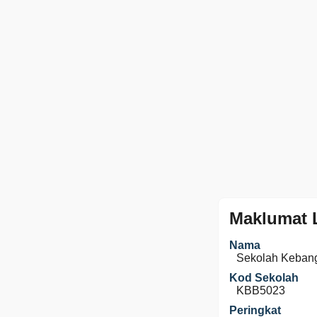
Maklumat 
Nama
Sekolah Kebang
Kod Sekolah
KBB5023
Peringkat