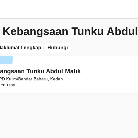
 Kebangsaan Tunku Abdul
aklumat Lengkap
Hubungi
K
angsaan Tunku Abdul Malik
PD Kulim/Bandar Baharu, Kedah
edu.my