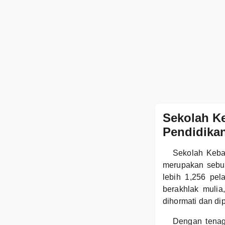
Sekolah K
Pendidikan
Sekolah Keba
merupakan sebua
lebih 1,256 pel
berakhlak mulia
dihormati dan di
Dengan tenag