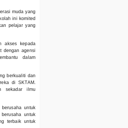
nerasi muda yang
olah ini komited
kan pelajar yang
an akses kepada
t dengan agensi
membantu dalam
g berkualiti dan
ereka di SKTAM.
n sekadar ilmu
 berusaha untuk
 berusaha untuk
g terbaik untuk