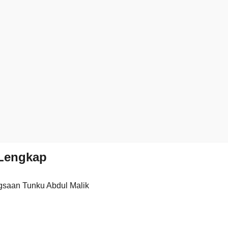
Lengkap
saan Tunku Abdul Malik