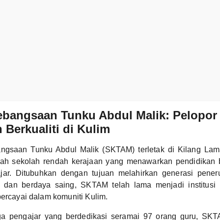
ebangsaan Tunku Abdul Malik: Pelopor
 Berkualiti di Kulim
ngsaan Tunku Abdul Malik (SKTAM) terletak di Kilang Lam
h sekolah rendah kerajaan yang menawarkan pendidikan b
ajar. Ditubuhkan dengan tujuan melahirkan generasi pener
, dan berdaya saing, SKTAM telah lama menjadi institusi
percayai dalam komuniti Kulim.
a pengajar yang berdedikasi seramai 97 orang guru, SK