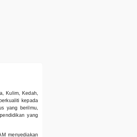
a, Kulim, Kedah,
erkualiti kepada
us yang berilmu,
 pendidikan yang
TAM menyediakan