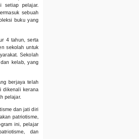
setiap pelajar.
termasuk sebuah
oleksi buku yang
 4 tahun, serta
en sekolah untuk
yarakat. Sekolah
, dan kelab, yang
ng berjaya telah
i dikenali kerana
 pelajar.
me dan jati diri
kan patriotisme,
ram ini, pelajar
atriotisme, dan