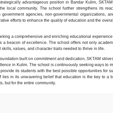
strategically advantageous position in Bandar Kulim, SKTAM
r the local community. The school further strengthens its rea
th government agencies, non-governmental organizations, an
ative efforts to enhance the quality of education and the overall
eking a comprehensive and enriching educational experience fo
 a beacon of excellence. The school offers not only academ
 skills, values, and character traits needed to thrive in life.
foundation built on commitment and dedication, SKTAM strives 
llence in Kulim. The school is continuously seeking ways to im
provide its students with the best possible opportunities for su
ies in its unwavering belief that education is the key to a br
nts, but for the entire community.