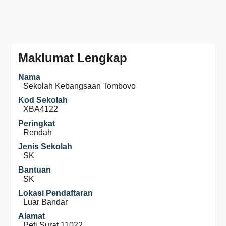
Maklumat Lengkap
Nama
Sekolah Kebangsaan Tombovo
Kod Sekolah
XBA4122
Peringkat
Rendah
Jenis Sekolah
SK
Bantuan
SK
Lokasi Pendaftaran
Luar Bandar
Alamat
Peti Surat 11022