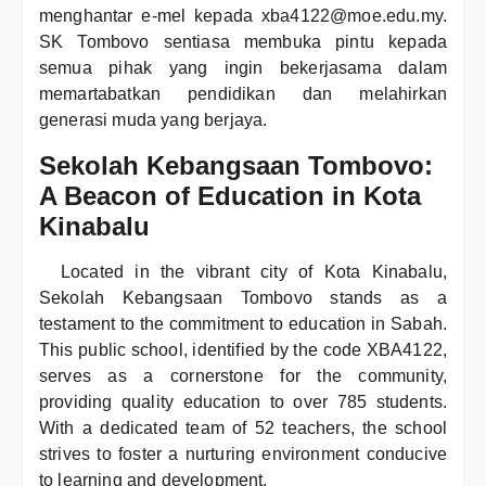
menghantar e-mel kepada xba4122@moe.edu.my.
SK Tombovo sentiasa membuka pintu kepada
semua pihak yang ingin bekerjasama dalam
memartabatkan pendidikan dan melahirkan
generasi muda yang berjaya.
Sekolah Kebangsaan Tombovo:
A Beacon of Education in Kota
Kinabalu
Located in the vibrant city of Kota Kinabalu,
Sekolah Kebangsaan Tombovo stands as a
testament to the commitment to education in Sabah.
This public school, identified by the code XBA4122,
serves as a cornerstone for the community,
providing quality education to over 785 students.
With a dedicated team of 52 teachers, the school
strives to foster a nurturing environment conducive
to learning and development.