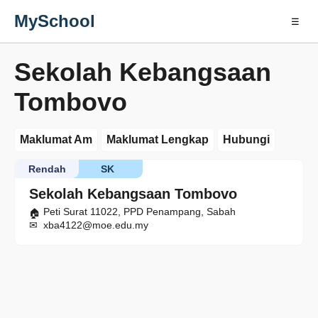
MySchool
☰
Sekolah Kebangsaan
Tombovo
Maklumat Am
Maklumat Lengkap
Hubungi
Rendah
SK
Sekolah Kebangsaan Tombovo
Peti Surat 11022, PPD Penampang, Sabah
xba4122@moe.edu.my