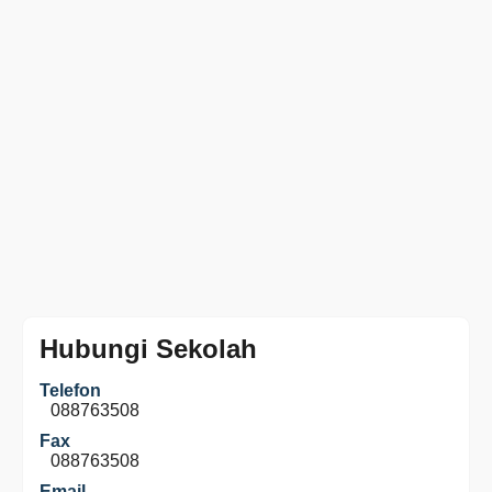
Hubungi Sekolah
Telefon
088763508
Fax
088763508
Email