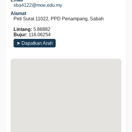
xba4122@moe.edu.my
Alamat
Peti Surat 11022, PPD Penampang, Sabah
Lintang:
5.86882
Bujur:
116.06254
➤ Dapatkan Arah