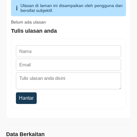
Ulasan di laman ini disampaikan oleh pengguna dan
bersifat subjektif.
Belum ada ulasan
Tulis ulasan anda
Hantar
Data Berkaitan