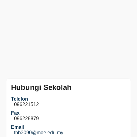
Hubungi Sekolah
Telefon
096221512
Fax
096228879
Email
tbb3090@moe.edu.my