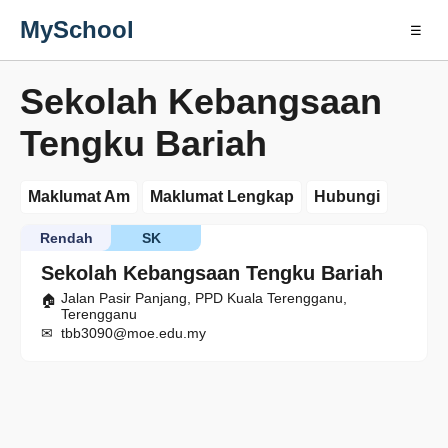
MySchool
☰
Sekolah Kebangsaan
Tengku Bariah
Maklumat Am
Maklumat Lengkap
Hubungi
Rendah
SK
Sekolah Kebangsaan Tengku Bariah
Jalan Pasir Panjang, PPD Kuala Terengganu,
Terengganu
tbb3090@moe.edu.my