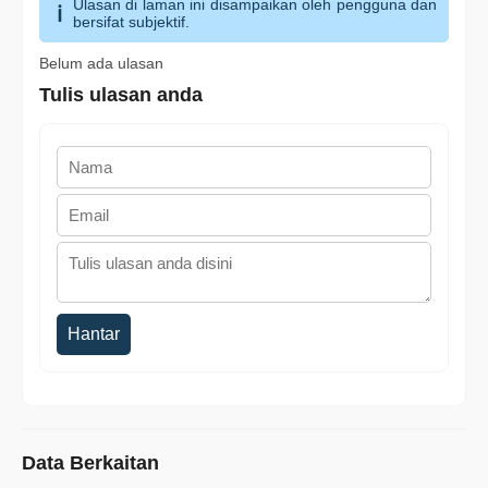
Ulasan di laman ini disampaikan oleh pengguna dan
bersifat subjektif.
Belum ada ulasan
Tulis ulasan anda
Hantar
Data Berkaitan