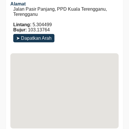
Alamat
Jalan Pasir Panjang, PPD Kuala Terengganu,
Terengganu
Lintang:
5.304499
Bujur:
103.13764
➤ Dapatkan Arah