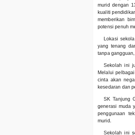
murid dengan 13
kualiti pendidik
memberikan bim
potensi penuh m
Lokasi sekola
yang tenang da
tanpa gangguan,
Sekolah ini 
Melalui pelbaga
cinta akan neg
kesedaran dan p
SK Tanjung G
generasi muda ya
penggunaan tek
murid.
Sekolah ini 