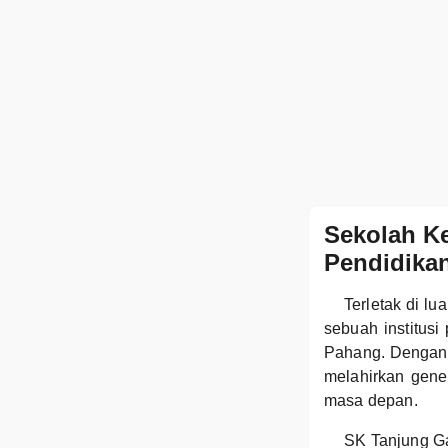
Sekolah K
Pendidikan
Terletak di l
sebuah institusi
Pahang. Dengan
melahirkan gene
masa depan.
SK Tanjung G