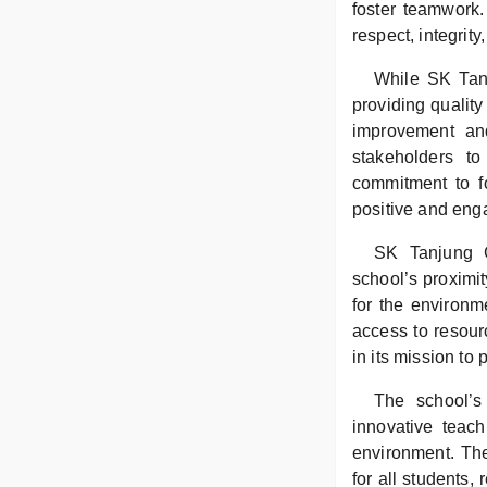
foster teamwork.
respect, integrity
While SK Tanj
providing qualit
improvement and
stakeholders to
commitment to fo
positive and eng
SK Tanjung G
school’s proximit
for the environm
access to resour
in its mission to 
The school’s
innovative teach
environment. The
for all students,