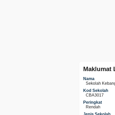
Maklumat 
Nama
Sekolah Keban
Kod Sekolah
CBA3017
Peringkat
Rendah
Jenis Sekolah