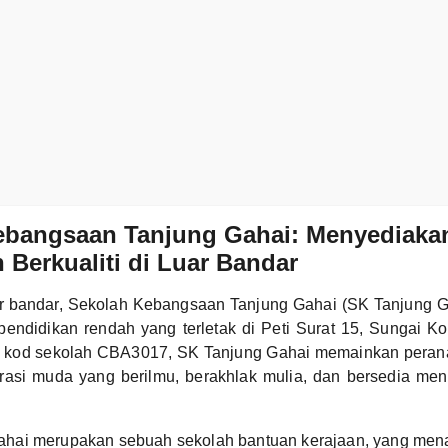
ebangsaan Tanjung Gahai: Menyediaka
 Berkualiti di Luar Bandar
uar bandar, Sekolah Kebangsaan Tanjung Gahai (SK Tanjung 
 pendidikan rendah yang terletak di Peti Surat 15, Sungai Ko
 kod sekolah CBA3017, SK Tanjung Gahai memainkan perana
rasi muda yang berilmu, berakhlak mulia, dan bersedia me
ahai merupakan sebuah sekolah bantuan kerajaan, yang me