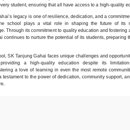
every student, ensuring that all have access to a high-quality e
hai’s legacy is one of resilience, dedication, and a commitm
e school plays a vital role in shaping the future of its 
e. Through its commitment to quality education and fostering a
continues to nurture the potential of its students, preparing t
ool, SK Tanjung Gahai faces unique challenges and opportunit
roviding a high-quality education despite its limitation
stering a love of learning in even the most remote communit
 a testament to the power of dedication, community support, an
re.