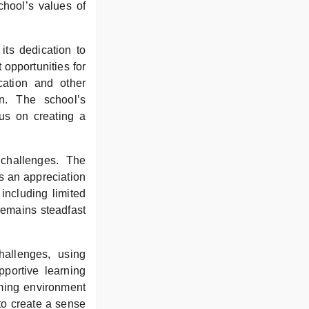
chool’s values of
its dedication to
opportunities for
cation and other
on. The school’s
cus on creating a
 challenges. The
rs an appreciation
including limited
remains steadfast
hallenges, using
pportive learning
oming environment
 to create a sense