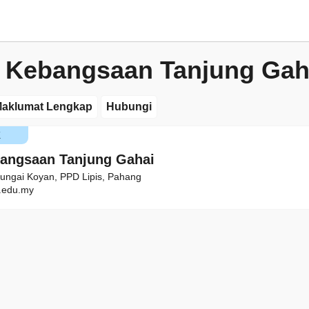
 Kebangsaan Tanjung Gah
aklumat Lengkap
Hubungi
K
angsaan Tanjung Gahai
 Sungai Koyan, PPD Lipis, Pahang
edu.my