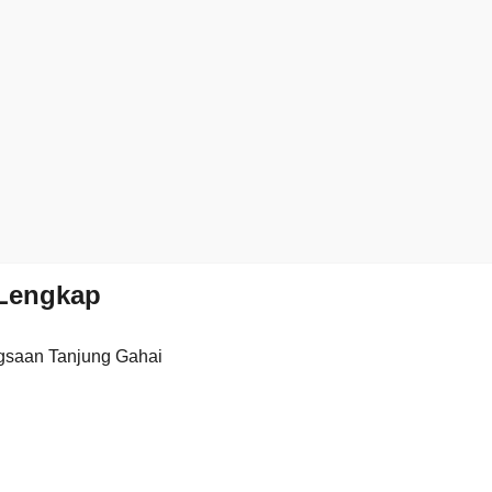
Lengkap
gsaan Tanjung Gahai