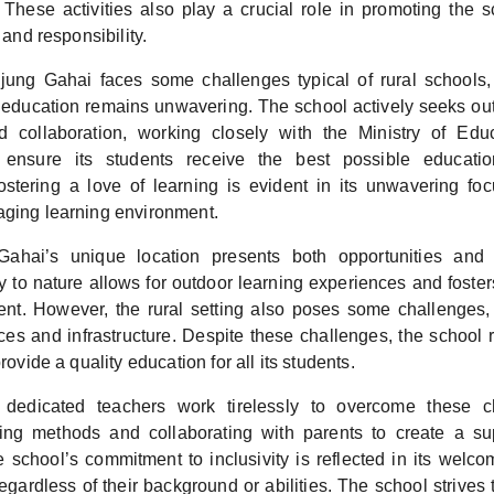
 These activities also play a crucial role in promoting the s
, and responsibility.
ung Gahai faces some challenges typical of rural schools, 
y education remains unwavering. The school actively seeks out 
 collaboration, working closely with the Ministry of Edu
 ensure its students receive the best possible educati
stering a love of learning is evident in its unwavering fo
aging learning environment.
ahai’s unique location presents both opportunities and
y to nature allows for outdoor learning experiences and foste
ent. However, the rural setting also poses some challenges, 
ces and infrastructure. Despite these challenges, the school 
provide a quality education for all its students.
 dedicated teachers work tirelessly to overcome these c
ing methods and collaborating with parents to create a su
 school’s commitment to inclusivity is reflected in its welc
 regardless of their background or abilities. The school strives