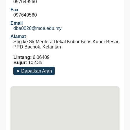
097649560
Fax
097649560
Email
dba0028@moe.edu.my
Alamat
Spg.ke Sk Mentera Dekat Kubor Beris Kubor Besar,
PPD Bachok, Kelantan
Lintang:
6.06409
Bujur:
102.35
➤ Dapatkan Arah