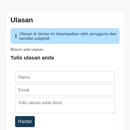
Ulasan
Ulasan di laman ini disampaikan oleh pengguna dan
bersifat subjektif.
Belum ada ulasan
Tulis ulasan anda
Hantar