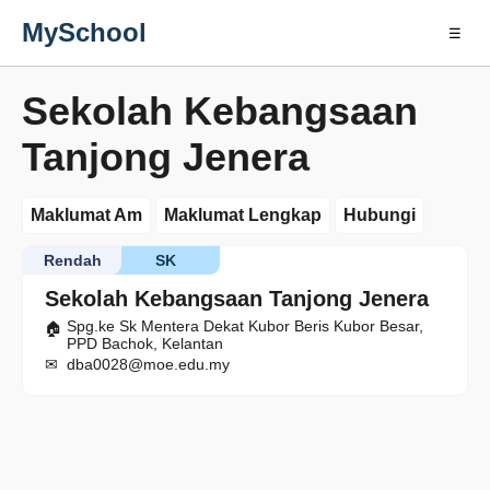
MySchool
☰
Sekolah Kebangsaan
Tanjong Jenera
Maklumat Am
Maklumat Lengkap
Hubungi
Rendah
SK
Sekolah Kebangsaan Tanjong Jenera
Spg.ke Sk Mentera Dekat Kubor Beris Kubor Besar,
PPD Bachok, Kelantan
dba0028@moe.edu.my