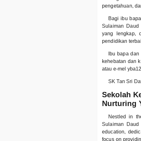
pengetahuan, da
Bagi ibu bapa
Sulaiman Daud 
yang lengkap, 
pendidikan terba
Ibu bapa dan 
kehebatan dan k
atau e-mel yba1
SK Tan Sri Da
Sekolah Ke
Nurturing
Nestled in t
Sulaiman Daud 
education, dedic
focus on providi