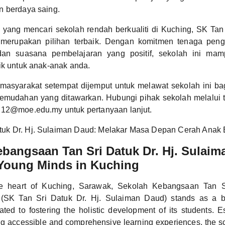
n berdaya saing.
 yang mencari sekolah rendah berkualiti di Kuching, SK Tan 
merupakan pilihan terbaik. Dengan komitmen tenaga peng
dan suasana pembelajaran yang positif, sekolah ini ma
ik untuk anak-anak anda.
masyarakat setempat dijemput untuk melawat sekolah ini bag
emudahan yang ditawarkan. Hubungi pihak sekolah melalui 
212@moe.edu.my untuk pertanyaan lanjut.
tuk Dr. Hj. Sulaiman Daud: Melakar Masa Depan Cerah Anak
bangsaan Tan Sri Datuk Dr. Hj. Sulaim
 Young Minds in Kuching
he heart of Kuching, Sarawak, Sekolah Kebangsaan Tan S
(SK Tan Sri Datuk Dr. Hj. Sulaiman Daud) stands as a be
ated to fostering the holistic development of its students. E
ng accessible and comprehensive learning experiences, the s