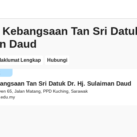
 Kebangsaan Tan Sri Datuk
n Daud
aklumat Lengkap
Hubungi
K
angsaan Tan Sri Datuk Dr. Hj. Sulaiman Daud
yen 65, Jalan Matang, PPD Kuching, Sarawak
edu.my