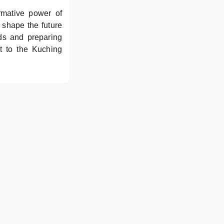
rmative power of
 shape the future
ds and preparing
et to the Kuching