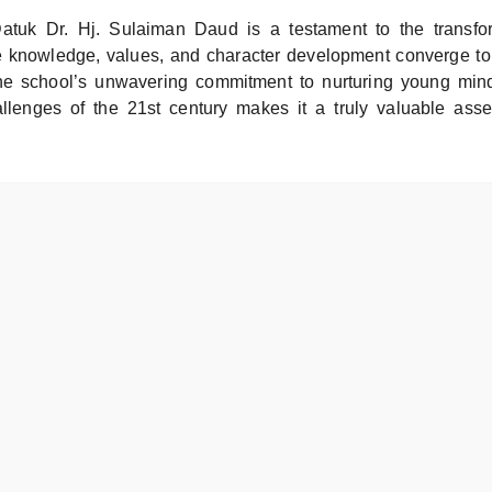
atuk Dr. Hj. Sulaiman Daud is a testament to the transfo
 knowledge, values, and character development converge to
The school’s unwavering commitment to nurturing young min
llenges of the 21st century makes it a truly valuable ass