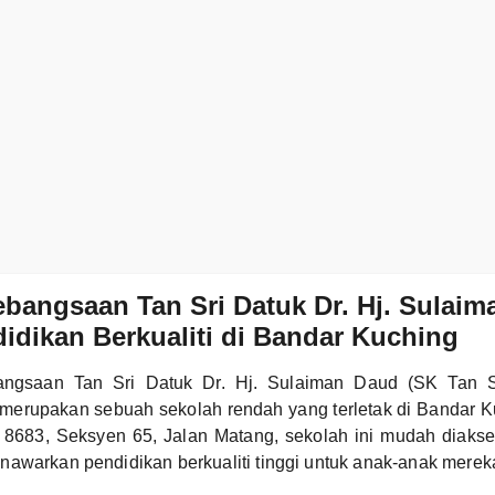
bangsaan Tan Sri Datuk Dr. Hj. Sulaim
idikan Berkualiti di Bandar Kuching
ngsaan Tan Sri Datuk Dr. Hj. Sulaiman Daud (SK Tan Sr
merupakan sebuah sekolah rendah yang terletak di Bandar K
t 8683, Seksyen 65, Jalan Matang, sekolah ini mudah diaks
awarkan pendidikan berkualiti tinggi untuk anak-anak merek