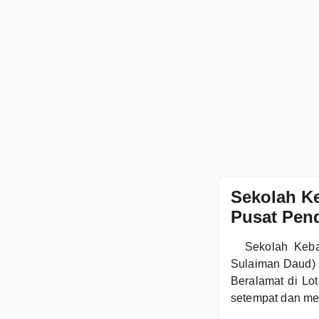
Sekolah Ke
Pusat Pend
Sekolah Keba
Sulaiman Daud) 
Beralamat di Lo
setempat dan men