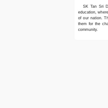
SK Tan Sri D
education, where
of our nation. 
them for the cha
community.