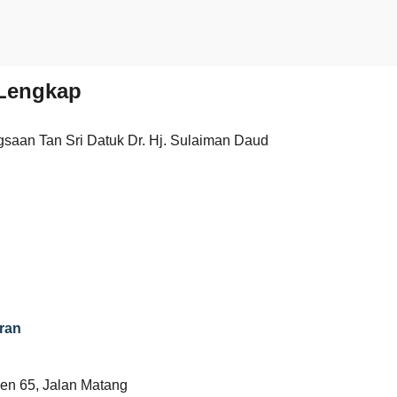
Lengkap
saan Tan Sri Datuk Dr. Hj. Sulaiman Daud
ran
en 65, Jalan Matang