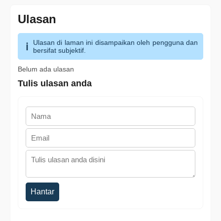
Ulasan
Ulasan di laman ini disampaikan oleh pengguna dan
bersifat subjektif.
Belum ada ulasan
Tulis ulasan anda
Hantar