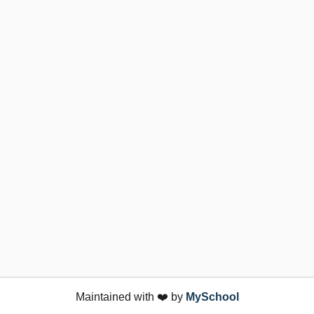
Maintained with ❤️ by
MySchool