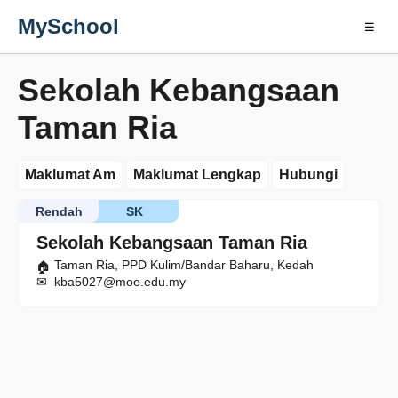
MySchool
☰
Sekolah Kebangsaan
Taman Ria
Maklumat Am
Maklumat Lengkap
Hubungi
Rendah
SK
Sekolah Kebangsaan Taman Ria
Taman Ria, PPD Kulim/Bandar Baharu, Kedah
kba5027@moe.edu.my