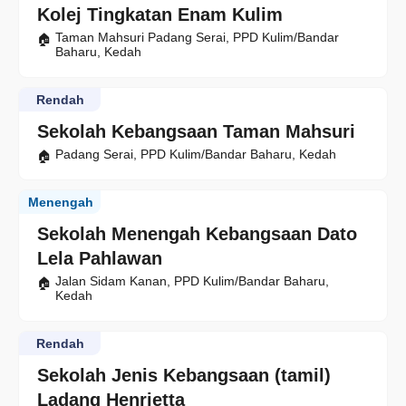
Kolej Tingkatan Enam Kulim
Taman Mahsuri Padang Serai, PPD Kulim/Bandar
Baharu, Kedah
Rendah
Sekolah Kebangsaan Taman Mahsuri
Padang Serai, PPD Kulim/Bandar Baharu, Kedah
Menengah
Sekolah Menengah Kebangsaan Dato
Lela Pahlawan
Jalan Sidam Kanan, PPD Kulim/Bandar Baharu,
Kedah
Rendah
Sekolah Jenis Kebangsaan (tamil)
Ladang Henrietta