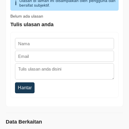
Ulasan di laman ini disampaikan oleh pengguna dan
bersifat subjektif.
Belum ada ulasan
Tulis ulasan anda
Hantar
Data Berkaitan