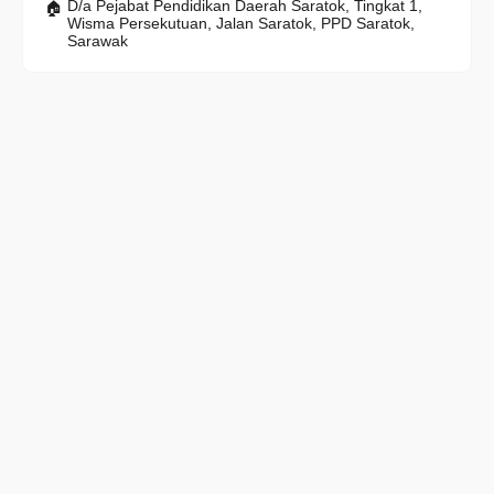
D/a Pejabat Pendidikan Daerah Saratok, Tingkat 1,
Wisma Persekutuan, Jalan Saratok, PPD Saratok,
Sarawak