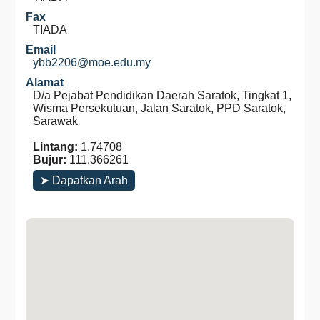
Fax
TIADA
Email
ybb2206@moe.edu.my
Alamat
D/a Pejabat Pendidikan Daerah Saratok, Tingkat 1,
Wisma Persekutuan, Jalan Saratok, PPD Saratok,
Sarawak
Lintang:
1.74708
Bujur:
111.366261
➤ Dapatkan Arah