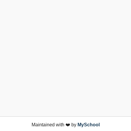
Maintained with ❤️ by
MySchool