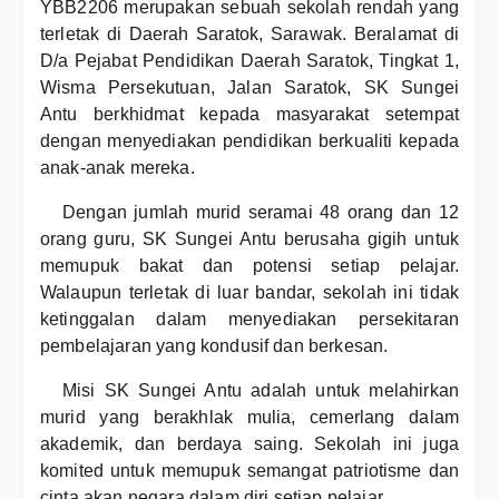
YBB2206 merupakan sebuah sekolah rendah yang
terletak di Daerah Saratok, Sarawak. Beralamat di
D/a Pejabat Pendidikan Daerah Saratok, Tingkat 1,
Wisma Persekutuan, Jalan Saratok, SK Sungei
Antu berkhidmat kepada masyarakat setempat
dengan menyediakan pendidikan berkualiti kepada
anak-anak mereka.
Dengan jumlah murid seramai 48 orang dan 12
orang guru, SK Sungei Antu berusaha gigih untuk
memupuk bakat dan potensi setiap pelajar.
Walaupun terletak di luar bandar, sekolah ini tidak
ketinggalan dalam menyediakan persekitaran
pembelajaran yang kondusif dan berkesan.
Misi SK Sungei Antu adalah untuk melahirkan
murid yang berakhlak mulia, cemerlang dalam
akademik, dan berdaya saing. Sekolah ini juga
komited untuk memupuk semangat patriotisme dan
cinta akan negara dalam diri setiap pelajar.