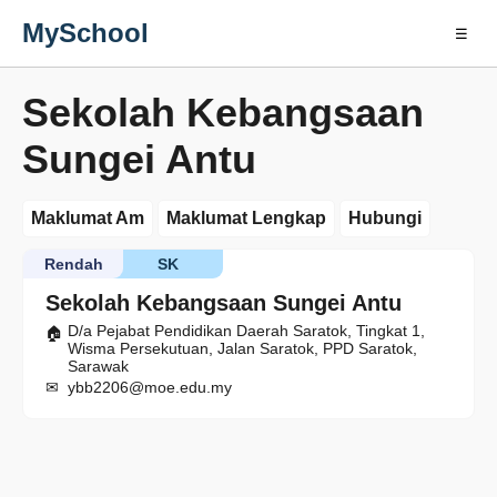
MySchool
☰
Sekolah Kebangsaan
Sungei Antu
Maklumat Am
Maklumat Lengkap
Hubungi
Rendah
SK
Sekolah Kebangsaan Sungei Antu
D/a Pejabat Pendidikan Daerah Saratok, Tingkat 1,
Wisma Persekutuan, Jalan Saratok, PPD Saratok,
Sarawak
ybb2206@moe.edu.my