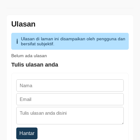
Ulasan
Ulasan di laman ini disampaikan oleh pengguna dan
bersifat subjektif.
Belum ada ulasan
Tulis ulasan anda
Hantar