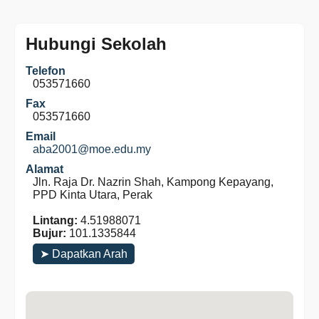
Hubungi Sekolah
Telefon
053571660
Fax
053571660
Email
aba2001@moe.edu.my
Alamat
Jln. Raja Dr. Nazrin Shah, Kampong Kepayang,
PPD Kinta Utara, Perak
Lintang:
4.51988071
Bujur:
101.1335844
➤ Dapatkan Arah