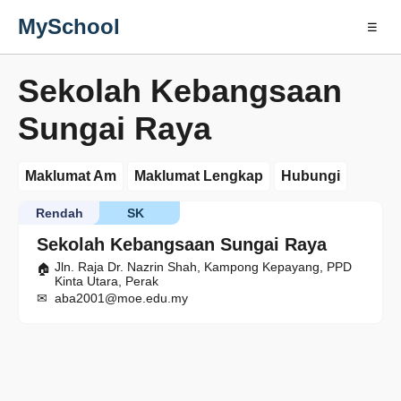
MySchool
☰
Sekolah Kebangsaan
Sungai Raya
Maklumat Am
Maklumat Lengkap
Hubungi
Rendah
SK
Sekolah Kebangsaan Sungai Raya
Jln. Raja Dr. Nazrin Shah, Kampong Kepayang, PPD
Kinta Utara, Perak
aba2001@moe.edu.my