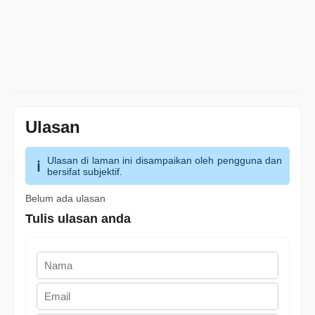
Ulasan
Ulasan di laman ini disampaikan oleh pengguna dan
bersifat subjektif.
Belum ada ulasan
Tulis ulasan anda