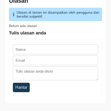
Ulasan
Ulasan di laman ini disampaikan oleh pengguna dan
bersifat subjektif.
Belum ada ulasan
Tulis ulasan anda
Hantar