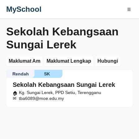
MySchool
☰
Sekolah Kebangsaan
Sungai Lerek
Maklumat Am
Maklumat Lengkap
Hubungi
Rendah
SK
Sekolah Kebangsaan Sungai Lerek
Kg. Sungai Lerek, PPD Setiu, Terengganu
tba6089@moe.edu.my