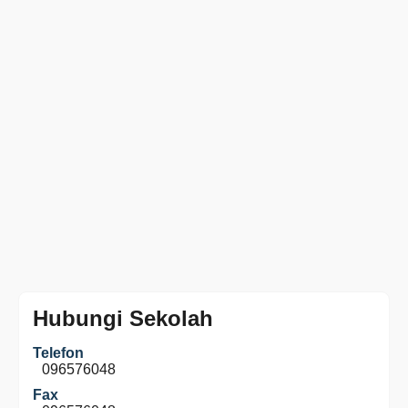
Hubungi Sekolah
Telefon
096576048
Fax