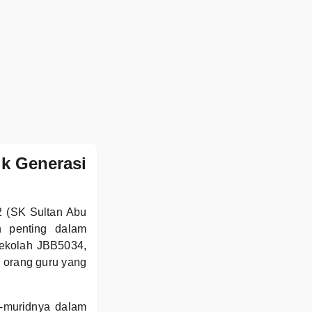
k Generasi
2 (SK Sultan Abu
 penting dalam
sekolah JBB5034,
7 orang guru yang
d-muridnya dalam