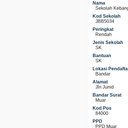
Nama
Sekolah Kebang
Kod Sekolah
JBB5034
Peringkat
Rendah
Jenis Sekolah
SK
Bantuan
SK
Lokasi Pendafta
Bandar
Alamat
Jln Junid
Bandar Surat
Muar
Kod Pos
84000
PPD
PPD Muar