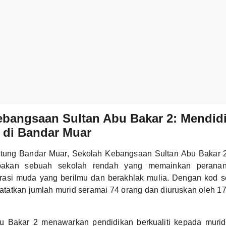
ebangsaan Sultan Abu Bakar 2: Mendidi
 di Bandar Muar
antung Bandar Muar, Sekolah Kebangsaan Sultan Abu Bakar 
pakan sebuah sekolah rendah yang memainkan peranan
rasi muda yang berilmu dan berakhlak mulia. Dengan kod 
atatkan jumlah murid seramai 74 orang dan diuruskan oleh 1
u Bakar 2 menawarkan pendidikan berkualiti kepada muri