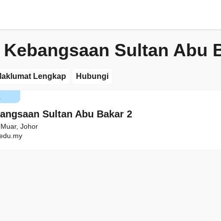
 Kebangsaan Sultan Abu B
aklumat Lengkap
Hubungi
K
angsaan Sultan Abu Bakar 2
 Muar, Johor
edu.my