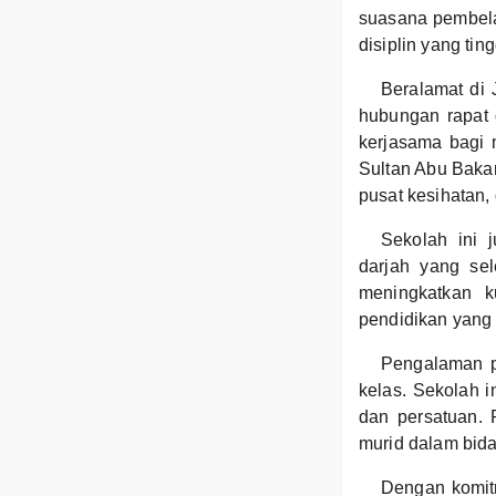
suasana pembelaj
disiplin yang tin
Beralamat di 
hubungan rapat 
kerjasama bagi m
Sultan Abu Baka
pusat kesihatan,
Sekolah ini 
darjah yang sel
meningkatkan k
pendidikan yang 
Pengalaman p
kelas. Sekolah i
dan persatuan. 
murid dalam bida
Dengan komit