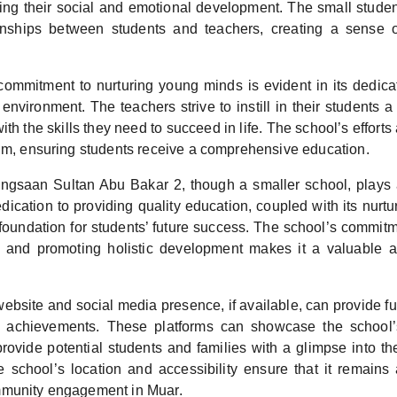
oting their social and emotional development. The small studen
tionships between students and teachers, creating a sense 
ommitment to nurturing young minds is evident in its dedicat
 environment. The teachers strive to instill in their students a 
th the skills they need to succeed in life. The school’s efforts
lum, ensuring students receive a comprehensive education.
gsaan Sultan Abu Bakar 2, though a smaller school, plays a 
dication to providing quality education, coupled with its nurt
foundation for students’ future success. The school’s commitm
g and promoting holistic development makes it a valuable 
ebsite and social media presence, if available, can provide fur
and achievements. These platforms can showcase the school
rovide potential students and families with a glimpse into the
 school’s location and accessibility ensure that it remains 
mmunity engagement in Muar.