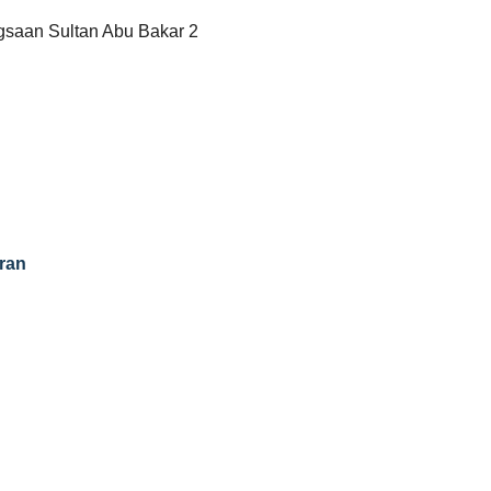
saan Sultan Abu Bakar 2
ran