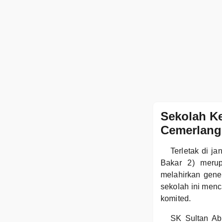
Sekolah K
Cemerlang
Terletak di j
Bakar 2) meru
melahirkan gene
sekolah ini menc
komited.
SK Sultan Ab