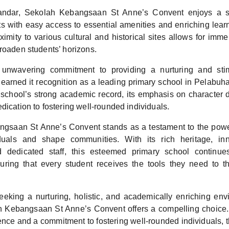
andar, Sekolah Kebangsaan St Anne’s Convent enjoys a str
ts with easy access to essential amenities and enriching lear
imity to various cultural and historical sites allows for imm
roaden students’ horizons.
 unwavering commitment to providing a nurturing and stim
earned it recognition as a leading primary school in Pelabuh
 school’s strong academic record, its emphasis on character
dication to fostering well-rounded individuals.
gsaan St Anne’s Convent stands as a testament to the power
uals and shape communities. With its rich heritage, inn
 dedicated staff, this esteemed primary school continue
uring that every student receives the tools they need to th
eeking a nurturing, holistic, and academically enriching envi
h Kebangsaan St Anne’s Convent offers a compelling choice.
nce and a commitment to fostering well-rounded individuals, t