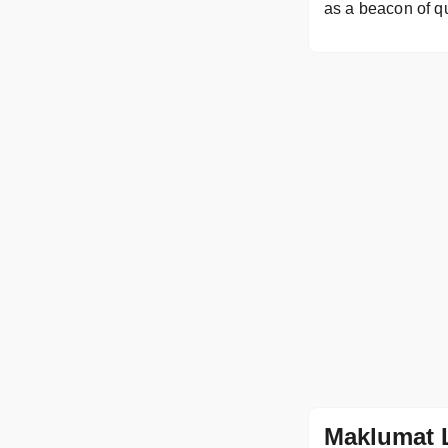
as a beacon of qu
Maklumat 