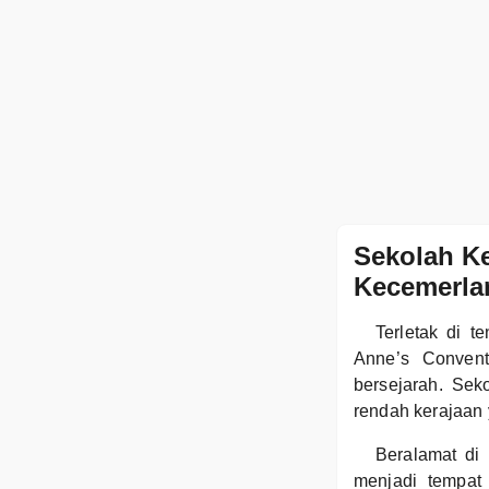
Sekolah K
Kecemerla
Terletak di 
Anne’s Convent
bersejarah. Se
rendah kerajaan 
Beralamat di
menjadi tempat