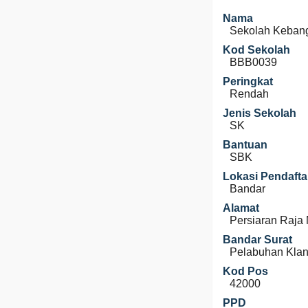
Nama
Sekolah Kebang
Kod Sekolah
BBB0039
Peringkat
Rendah
Jenis Sekolah
SK
Bantuan
SBK
Lokasi Pendafta
Bandar
Alamat
Persiaran Raja
Bandar Surat
Pelabuhan Kla
Kod Pos
42000
PPD