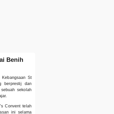
ai Benih
ah Kebangsaan St
 berprestij dan
 sebuah sekolah
jar.
s Convent telah
asan ini selama