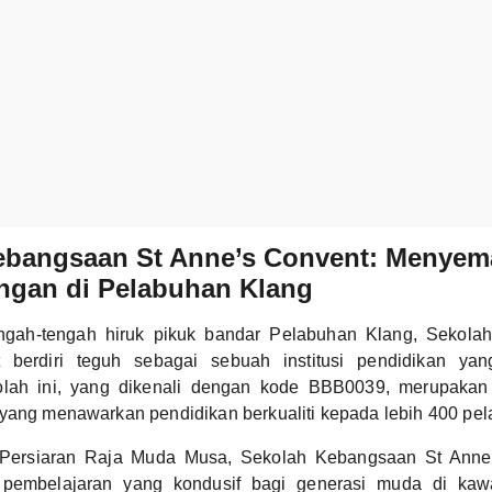
ebangsaan St Anne’s Convent: Menyem
ngan di Pelabuhan Klang
tengah-tengah hiruk pikuk bandar Pelabuhan Klang, Sekol
 berdiri teguh sebagai sebuah institusi pendidikan yang
kolah ini, yang dikenali dengan kode BBB0039, merupakan
yang menawarkan pendidikan berkualiti kepada lebih 400 pela
 Persiaran Raja Muda Musa, Sekolah Kebangsaan St Anne’
 pembelajaran yang kondusif bagi generasi muda di kaw