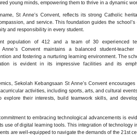
tured young minds, empowering them to thrive in a dynamic wor
name, St Anne’s Convent, reflects its strong Catholic heri
compassion, and service. This foundation guides the school’s e
y and responsibility in every student.
nt population of 412 and a team of 30 experienced te
nne’s Convent maintains a balanced student-teacher rat
ention and fostering a nurturing learning environment. The sc
ation is evident in its impressive facilities and its emph
mics, Sekolah Kebangsaan St Anne’s Convent encourages pa
acurricular activities, including sports, arts, and cultural event
o explore their interests, build teamwork skills, and devel
commitment to embracing technological advancements is evid
s use of digital learning tools. This integration of technology i
ents are well-equipped to navigate the demands of the 21st ce