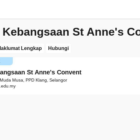
 Kebangsaan St Anne's C
aklumat Lengkap
Hubungi
K
angsaan St Anne's Convent
 Muda Musa, PPD Klang, Selangor
.edu.my