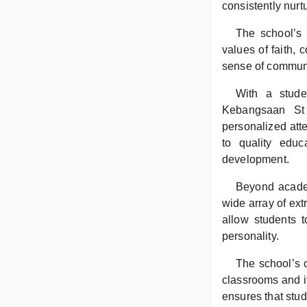
consistently nur
The school’s 
values of faith, 
sense of communit
With a stude
Kebangsaan St A
personalized att
to quality educ
development.
Beyond acade
wide array of extr
allow students t
personality.
The school’s 
classrooms and it
ensures that stud