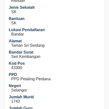
Rendah
Jenis Sekolah
SK
Bantuan
SK
Lokasi Pendaftaran
Bandar
Alamat
Taman Sri Serdang
Bandar Surat
Seri Kembangan
Kod Pos
43300
PPD
PPD Petaling Perdana
Negeri
Selangor
Jumlah Murid
1743
Jumlah Guru