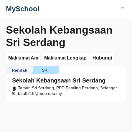
MySchool
☰
Sekolah Kebangsaan
Sri Serdang
Maklumat Am
Maklumat Lengkap
Hubungi
Rendah
SK
Sekolah Kebangsaan Sri Serdang
Taman Sri Serdang, PPD Petaling Perdana, Selangor
bba8218@moe.edu.my