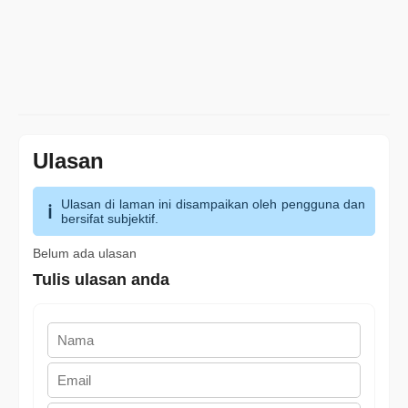
Ulasan
Ulasan di laman ini disampaikan oleh pengguna dan
bersifat subjektif.
Belum ada ulasan
Tulis ulasan anda