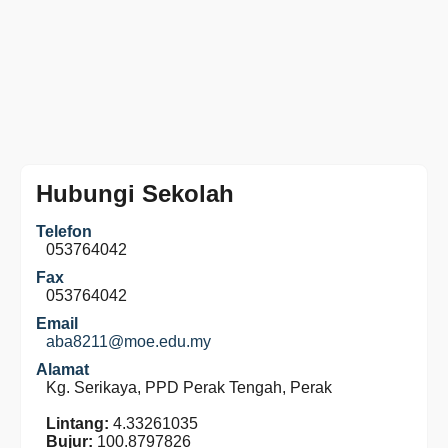
Hubungi Sekolah
Telefon
053764042
Fax
053764042
Email
aba8211@moe.edu.my
Alamat
Kg. Serikaya, PPD Perak Tengah, Perak
Lintang:
4.33261035
Bujur:
100.8797826