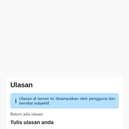
Ulasan
Ulasan di laman ini disampaikan oleh pengguna dan
bersifat subjektif.
Belum ada ulasan
Tulis ulasan anda