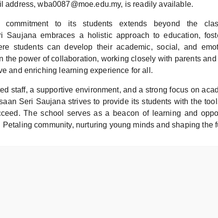
il address, wba0087@moe.edu.my, is readily available.
s commitment to its students extends beyond the cla
 Saujana embraces a holistic approach to education, foste
re students can develop their academic, social, and emoti
n the power of collaboration, working closely with parents an
ve and enriching learning experience for all.
ed staff, a supportive environment, and a strong focus on aca
an Seri Saujana strives to provide its students with the to
ceed. The school serves as a beacon of learning and oppor
 Petaling community, nurturing young minds and shaping the f