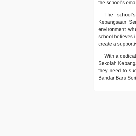
the school’s ema
The school’
Kebangsaan Seri
environment whe
school believes i
create a supporti
With a dedicat
Sekolah Kebangsa
they need to suc
Bandar Baru Seri