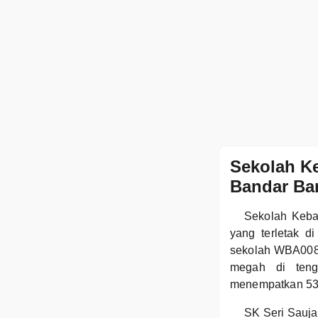
Sekolah Ke
Bandar Bar
Sekolah Keba
yang terletak d
sekolah WBA0087
megah di teng
menempatkan 534 
SK Seri Sauja