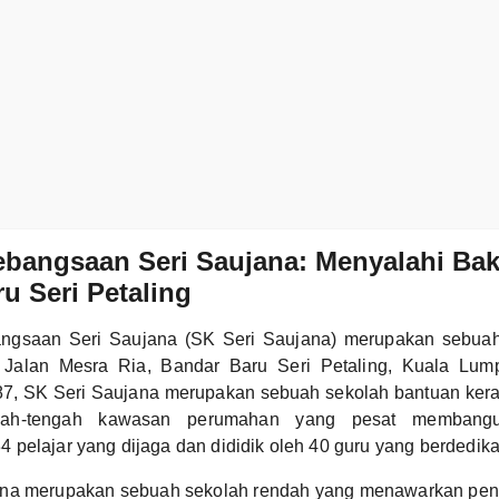
bangsaan Seri Saujana: Menyalahi Bakt
u Seri Petaling
ngsaan Seri Saujana (SK Seri Saujana) merupakan sebuah
i Jalan Mesra Ria, Bandar Baru Seri Petaling, Kuala Lu
, SK Seri Saujana merupakan sebuah sekolah bantuan keraj
ah-tengah kawasan perumahan yang pesat membangu
pelajar yang dijaga dan dididik oleh 40 guru yang berdedika
na merupakan sebuah sekolah rendah yang menawarkan pendi