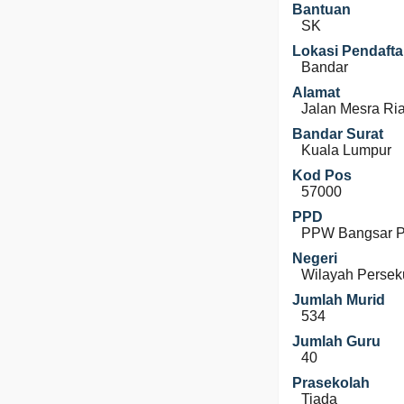
Bantuan
SK
Lokasi Pendafta
Bandar
Alamat
Jalan Mesra Ria
Bandar Surat
Kuala Lumpur
Kod Pos
57000
PPD
PPW Bangsar 
Negeri
Wilayah Persek
Jumlah Murid
534
Jumlah Guru
40
Prasekolah
Tiada