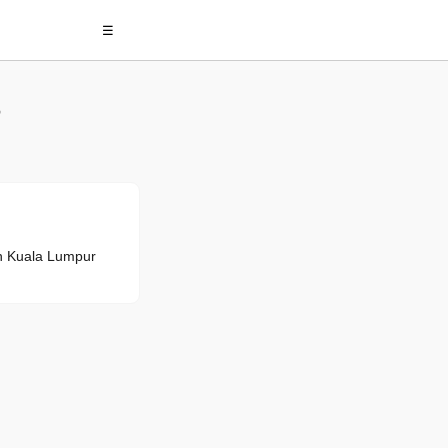
☰
an Kuala Lumpur