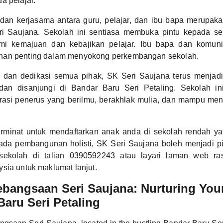
a pelajar.
dan kerjasama antara guru, pelajar, dan ibu bapa merupak
i Saujana. Sekolah ini sentiasa membuka pintu kepada s
mi kemajuan dan kebajikan pelajar. Ibu bapa dan komunit
nan penting dalam menyokong perkembangan sekolah.
a dan dedikasi semua pihak, SK Seri Saujana terus menjad
dan disanjungi di Bandar Baru Seri Petaling. Sekolah in
rasi penerus yang berilmu, berakhlak mulia, dan mampu me
minat untuk mendaftarkan anak anda di sekolah rendah yan
ada pembangunan holisti, SK Seri Saujana boleh menjadi pil
sekolah di talian 0390592243 atau layari laman web ra
sia untuk maklumat lanjut.
ebangsaan Seri Saujana: Nurturing Yo
Baru Seri Petaling