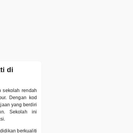
i di
 sekolah rendah
mpur. Dengan kod
aan yang berdiri
n. Sekolah ini
si.
dikan berkualiti