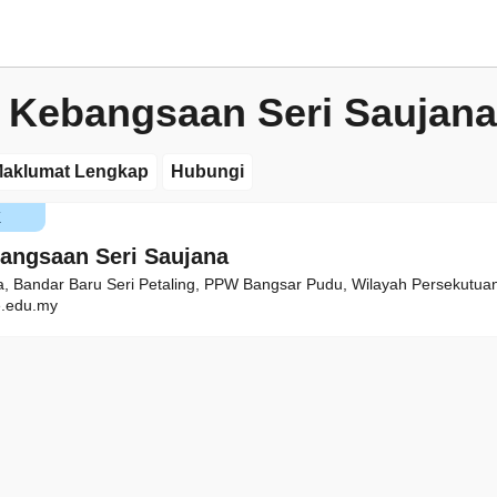
 Kebangsaan Seri Saujana
aklumat Lengkap
Hubungi
K
angsaan Seri Saujana
a, Bandar Baru Seri Petaling, PPW Bangsar Pudu, Wilayah Persekutu
.edu.my