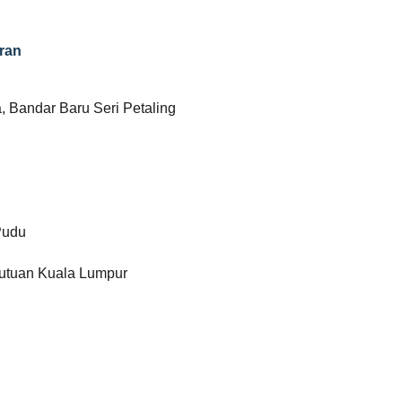
ran
, Bandar Baru Seri Petaling
Pudu
utuan Kuala Lumpur