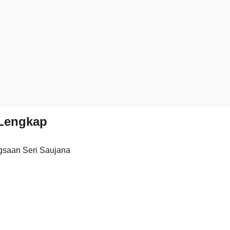
Lengkap
saan Seri Saujana