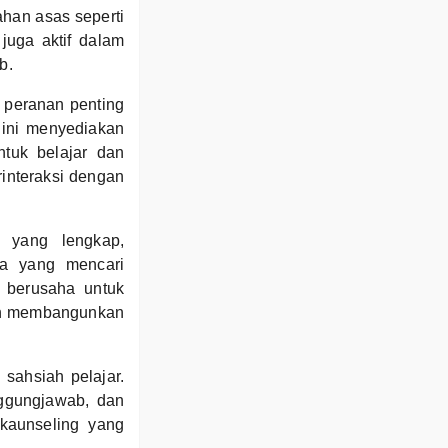
han asas seperti
uga aktif dalam
b.
 peranan penting
ini menyediakan
ntuk belajar dan
interaksi dengan
r yang lengkap,
pa yang mencari
a berusaha untuk
dan membangunkan
sahsiah pelajar.
nggungjawab, dan
 kaunseling yang