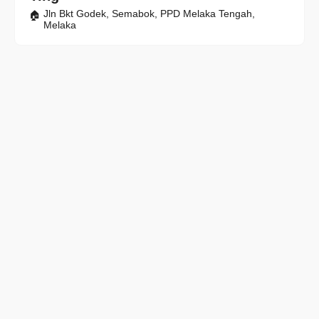
Jln Bkt Godek, Semabok, PPD Melaka Tengah,
Melaka