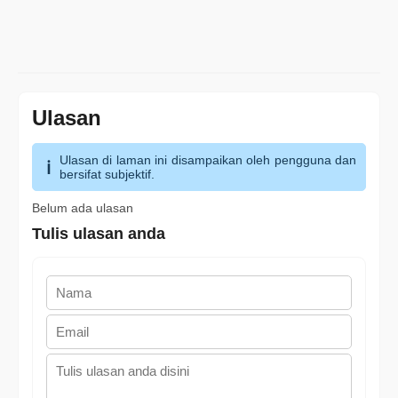
Ulasan
Ulasan di laman ini disampaikan oleh pengguna dan
bersifat subjektif.
Belum ada ulasan
Tulis ulasan anda