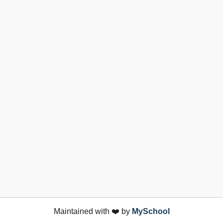
Maintained with ❤️ by
MySchool