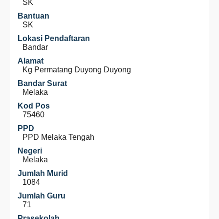
SK
Bantuan
SK
Lokasi Pendaftaran
Bandar
Alamat
Kg Permatang Duyong Duyong
Bandar Surat
Melaka
Kod Pos
75460
PPD
PPD Melaka Tengah
Negeri
Melaka
Jumlah Murid
1084
Jumlah Guru
71
Prasekolah