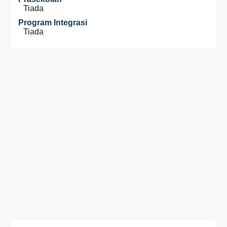
Tiada
Program Integrasi
Tiada