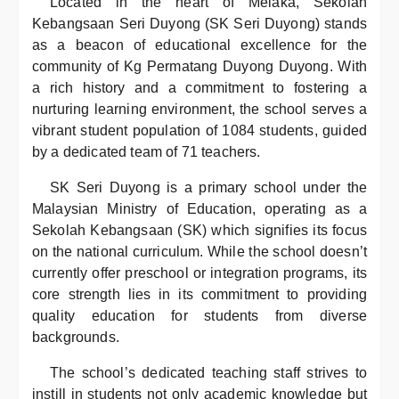
Located in the heart of Melaka, Sekolah
Kebangsaan Seri Duyong (SK Seri Duyong) stands
as a beacon of educational excellence for the
community of Kg Permatang Duyong Duyong. With
a rich history and a commitment to fostering a
nurturing learning environment, the school serves a
vibrant student population of 1084 students, guided
by a dedicated team of 71 teachers.
SK Seri Duyong is a primary school under the
Malaysian Ministry of Education, operating as a
Sekolah Kebangsaan (SK) which signifies its focus
on the national curriculum. While the school doesn’t
currently offer preschool or integration programs, its
core strength lies in its commitment to providing
quality education for students from diverse
backgrounds.
The school’s dedicated teaching staff strives to
instill in students not only academic knowledge but