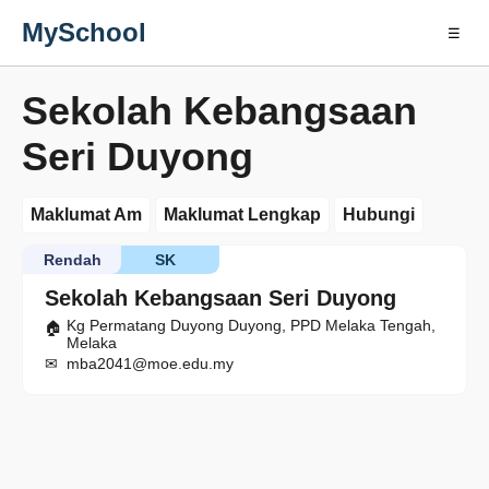
MySchool
☰
Sekolah Kebangsaan
Seri Duyong
Maklumat Am
Maklumat Lengkap
Hubungi
Rendah
SK
Sekolah Kebangsaan Seri Duyong
Kg Permatang Duyong Duyong, PPD Melaka Tengah,
Melaka
mba2041@moe.edu.my