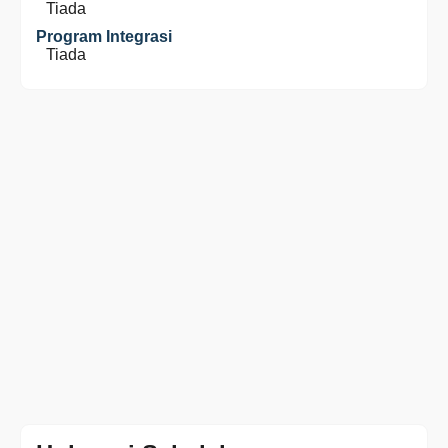
Tiada
Program Integrasi
Tiada