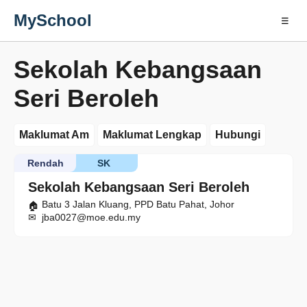
MySchool
☰
Sekolah Kebangsaan
Seri Beroleh
Maklumat Am
Maklumat Lengkap
Hubungi
Rendah
SK
Sekolah Kebangsaan Seri Beroleh
Batu 3 Jalan Kluang, PPD Batu Pahat, Johor
jba0027@moe.edu.my