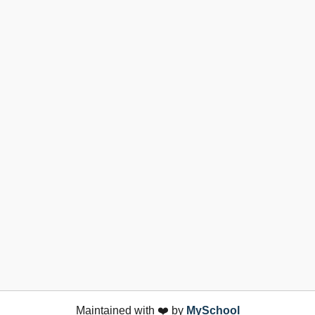
Maintained with ❤️ by
MySchool