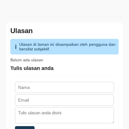
Ulasan
Ulasan di laman ini disampaikan oleh pengguna dan
bersifat subjektif.
Belum ada ulasan
Tulis ulasan anda