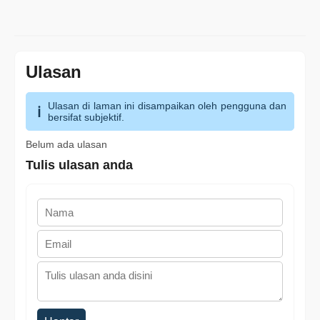
Ulasan
Ulasan di laman ini disampaikan oleh pengguna dan
bersifat subjektif.
Belum ada ulasan
Tulis ulasan anda