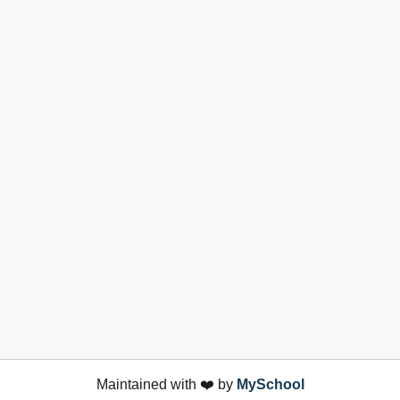
Maintained with ❤️ by
MySchool