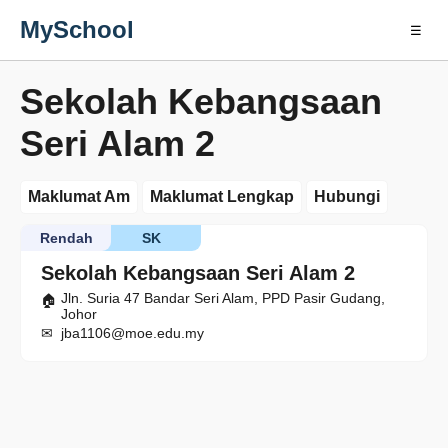
MySchool
☰
Sekolah Kebangsaan
Seri Alam 2
Maklumat Am
Maklumat Lengkap
Hubungi
Rendah
SK
Sekolah Kebangsaan Seri Alam 2
Jln. Suria 47 Bandar Seri Alam, PPD Pasir Gudang,
Johor
jba1106@moe.edu.my