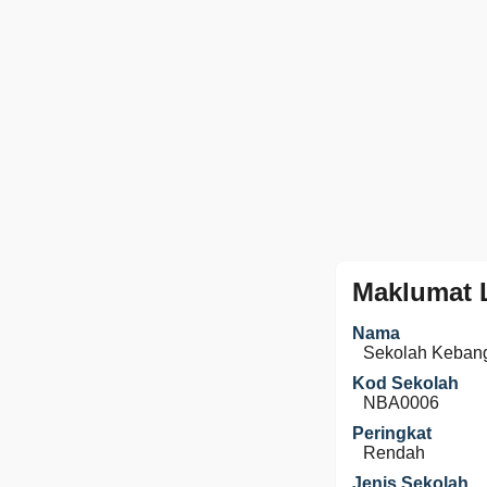
Maklumat 
Nama
Sekolah Keban
Kod Sekolah
NBA0006
Peringkat
Rendah
Jenis Sekolah