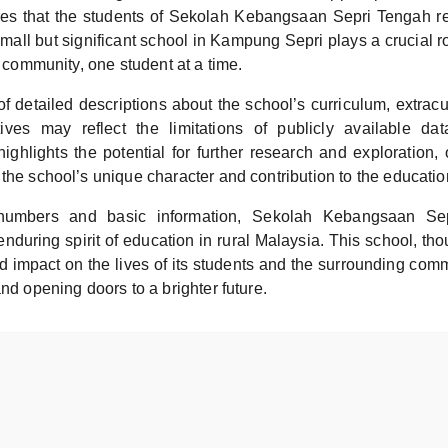
es that the students of Sekolah Kebangsaan Sepri Tengah r
mall but significant school in Kampung Sepri plays a crucial r
al community, one student at a time.
 detailed descriptions about the school’s curriculum, extracurr
tives may reflect the limitations of publicly available da
ighlights the potential for further research and exploration,
the school’s unique character and contribution to the educati
umbers and basic information, Sekolah Kebangsaan Se
enduring spirit of education in rural Malaysia. This school, tho
d impact on the lives of its students and the surrounding comm
and opening doors to a brighter future.