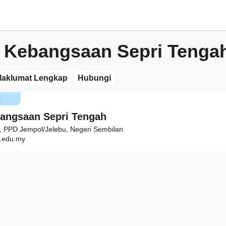
 Kebangsaan Sepri Tenga
aklumat Lengkap
Hubungi
K
angsaan Sepri Tengah
 PPD Jempol/Jelebu, Negeri Sembilan
.edu.my