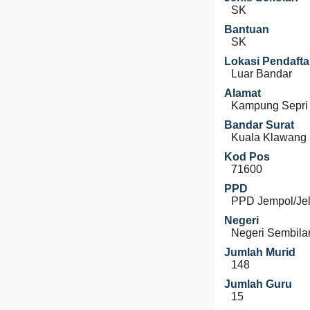
SK
Bantuan
SK
Lokasi Pendafta
Luar Bandar
Alamat
Kampung Sepri
Bandar Surat
Kuala Klawang
Kod Pos
71600
PPD
PPD Jempol/Je
Negeri
Negeri Sembila
Jumlah Murid
148
Jumlah Guru
15