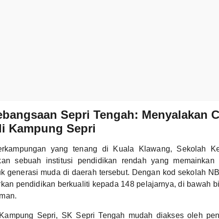
ebangsaan Sepri Tengah: Menyalakan 
di Kampung Sepri
perkampungan yang tenang di Kuala Klawang, Sekolah K
an sebuah institusi pendidikan rendah yang memainkan 
 generasi muda di daerah tersebut. Dengan kod sekolah N
an pendidikan berkualiti kepada 148 pelajarnya, di bawah b
aman.
 Kampung Sepri, SK Sepri Tengah mudah diakses oleh pen