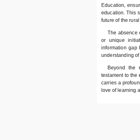
Education, ensur
education. This s
future of the rur
The absence of
or unique initia
information gap h
understanding of 
Beyond the n
testament to the 
carries a profoun
love of learning 