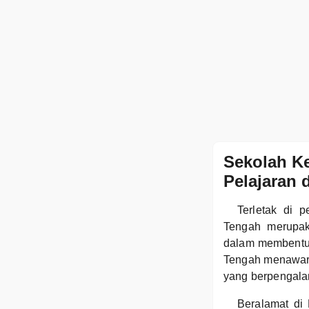
Sekolah K
Pelajaran 
Terletak di 
Tengah merupak
dalam membentuk
Tengah menawark
yang berpengal
Beralamat di