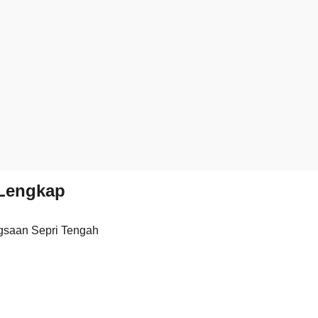
Lengkap
gsaan Sepri Tengah