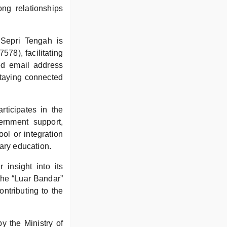
ong relationships
 Sepri Tengah is
78), facilitating
ed email address
taying connected
rticipates in the
ernment support,
ol or integration
tary education.
insight into its
 the “Luar Bandar”
ontributing to the
y the Ministry of