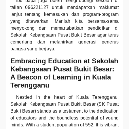
Ibu bapa juga boleh menghubungi sekolah di
talian 096221127 untuk mendapatkan maklumat
lanjut tentang kemasukan dan program-program
yang ditawarkan. Marilah kita bersama-sama
menyokong dan memartabatkan pendidikan di
Sekolah Kebangsaan Pusat Bukit Besar agar terus
cemerlang dan melahirkan generasi penerus
bangsa yang berjaya.
Embracing Education at Sekolah
Kebangsaan Pusat Bukit Besar:
A Beacon of Learning in Kuala
Terengganu
Nestled in the heart of Kuala Terengganu,
Sekolah Kebangsaan Pusat Bukit Besar (SK Pusat
Bukit Besar) stands as a testament to the dedication
of educators and the boundless potential of young
minds. With a student population of 552, this vibrant