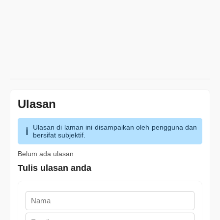
Ulasan
Ulasan di laman ini disampaikan oleh pengguna dan
bersifat subjektif.
Belum ada ulasan
Tulis ulasan anda