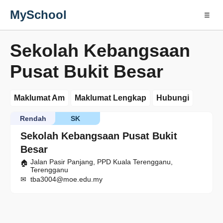
MySchool
☰
Sekolah Kebangsaan
Pusat Bukit Besar
Maklumat Am
Maklumat Lengkap
Hubungi
Rendah
SK
Sekolah Kebangsaan Pusat Bukit
Besar
Jalan Pasir Panjang, PPD Kuala Terengganu,
Terengganu
tba3004@moe.edu.my