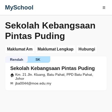
MySchool
☰
Sekolah Kebangsaan
Pintas Puding
Maklumat Am
Maklumat Lengkap
Hubungi
Rendah
SK
Sekolah Kebangsaan Pintas Puding
Km. 21 Jln. Kluang, Batu Pahat, PPD Batu Pahat,
Johor
jba0044@moe.edu.my