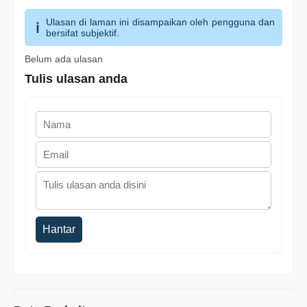
Ulasan di laman ini disampaikan oleh pengguna dan
bersifat subjektif.
Belum ada ulasan
Tulis ulasan anda
Hantar