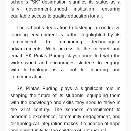
school’s “SK” designation signifies its status as a
fully government-funded institution, ensuring
equitable access to quality education for all.
The school’s dedication to fostering a conducive
learning environment is further highlighted by its
commitment to embracing technological
advancements. With access to the internet and
email, SK Pintas Puding stays connected with the
wider world and encourages students to engage
with technology as a tool for learning and
communication.
SK Pintas Puding plays a significant role in
shaping the future of its students, equipping them
with the knowledge and skills they need to thrive in
the 21st century. The school’s commitment to
academic excellence, community engagement, and
technological integration makes it a beacon of hope
and opportunity for the children of Batu Pahat.