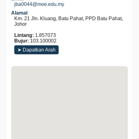
jba0044@moe.edu.my
Alamat
Km. 21 Jln. Kluang, Batu Pahat, PPD Batu Pahat,
Johor
Lintang:
1.857073
Bujur:
103.100002
➤ Dapatkan Arah