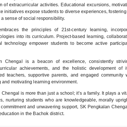
m of extracurricular activities. Educational excursions, motiv
 initiatives expose students to diverse experiences, fostering 
 sense of social responsibility.
braces the principles of 21st-century learning, incorpor
logies into its curriculum. Project-based learning, collaborat
tal technology empower students to become active participa
 Chengal is a beacon of excellence, consistently striv
curricular achievements, and the holistic development of i
ted teachers, supportive parents, and engaged community wo
g and motivating learning environment.
hengal is more than just a school; it’s a family. It plays a vit
ns, nurturing students who are knowledgeable, morally uprigh
 commitment and unwavering support, SK Pengkalan Chengal
education in the Bachok district.