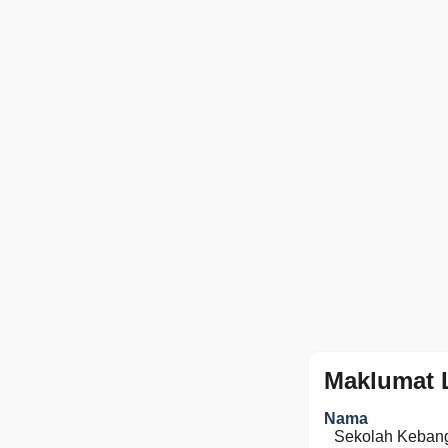
Maklumat 
Nama
Sekolah Keban