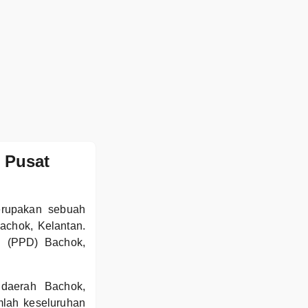
 Pusat
rupakan sebuah
achok, Kelantan.
h (PPD) Bachok,
daerah Bachok,
mlah keseluruhan