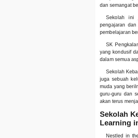
dan semangat be
Sekolah ini
pengajaran dan 
pembelajaran ber
SK Pengkalan
yang kondusif d
dalam semua aspe
Sekolah Keba
juga sebuah ke
muda yang beril
guru-guru dan 
akan terus menja
Sekolah K
Learning 
Nestled in t