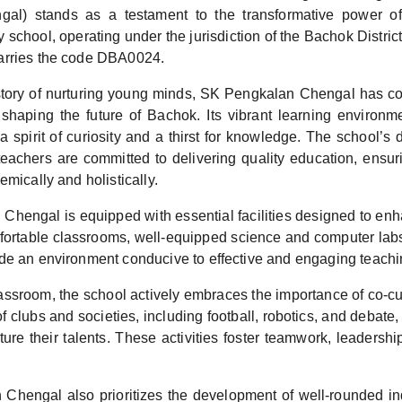
al) stands as a testament to the transformative power of
school, operating under the jurisdiction of the Bachok Distric
arries the code DBA0024.
istory of nurturing young minds, SK Pengkalan Chengal has co
n shaping the future of Bachok. Its vibrant learning environ
 a spirit of curiosity and a thirst for knowledge. The school’s
eachers are committed to delivering quality education, ensur
emically and holistically.
hengal is equipped with essential facilities designed to enh
ortable classrooms, well-equipped science and computer lab
de an environment conducive to effective and engaging teachi
ssroom, the school actively embraces the importance of co-curr
f clubs and societies, including football, robotics, and debate, 
ture their talents. These activities foster teamwork, leadersh
Chengal also prioritizes the development of well-rounded in