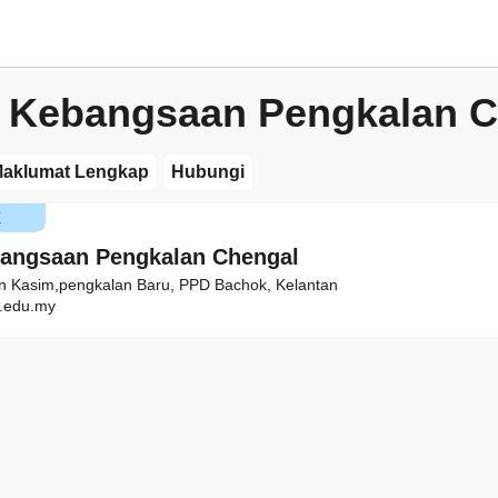
 Kebangsaan Pengkalan C
aklumat Lengkap
Hubungi
K
angsaan Pengkalan Chengal
n Kasim,pengkalan Baru, PPD Bachok, Kelantan
.edu.my