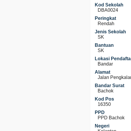
Kod Sekolah
DBA0024
Peringkat
Rendah
Jenis Sekolah
SK
Bantuan
SK
Lokasi Pendafta
Bandar
Alamat
Jalan Pengkala
Bandar Surat
Bachok
Kod Pos
16350
PPD
PPD Bachok
Negeri