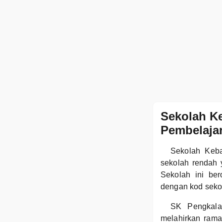
Sekolah K
Pembelaja
Sekolah Keb
sekolah rendah 
Sekolah ini be
dengan kod sek
SK Pengkala
melahirkan rama