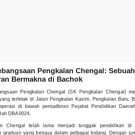
ebangsaan Pengkalan Chengal: Sebuah
ran Bermakna di Bachok
angsaan Pengkalan Chengal (SK Pengkalan Chengal) me
yang terletak di Jalan Pengkalan Kasim, Pengkalan Baru, B
roperasi di bawah pentadbiran Pejabat Pendidikan Daera
olah DBA0024.
n Chengal telah lama menjadi tonggak pendidikan di 
i graduan yang berjaya dalam pelbagai bidang. Dengan ju