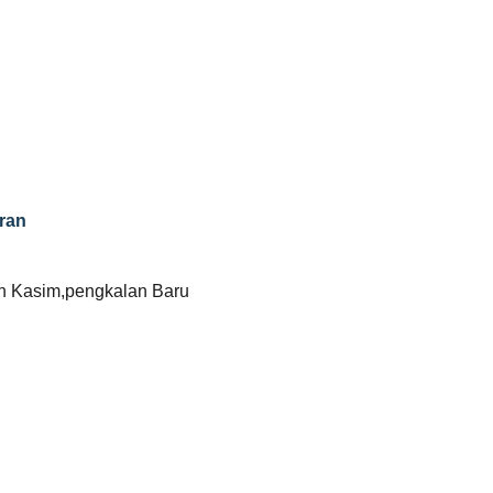
ran
n Kasim,pengkalan Baru