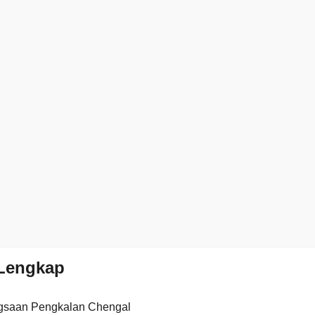
Lengkap
gsaan Pengkalan Chengal