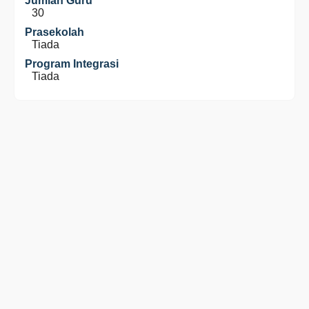
Jumlah Guru
30
Prasekolah
Tiada
Program Integrasi
Tiada