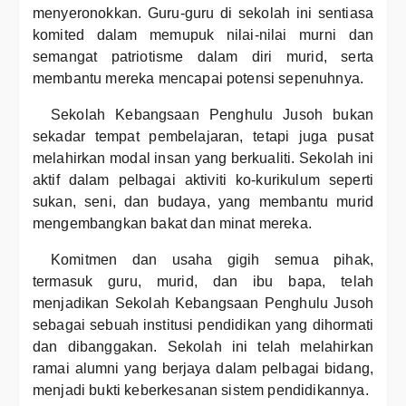
menyeronokkan. Guru-guru di sekolah ini sentiasa
komited dalam memupuk nilai-nilai murni dan
semangat patriotisme dalam diri murid, serta
membantu mereka mencapai potensi sepenuhnya.
Sekolah Kebangsaan Penghulu Jusoh bukan
sekadar tempat pembelajaran, tetapi juga pusat
melahirkan modal insan yang berkualiti. Sekolah ini
aktif dalam pelbagai aktiviti ko-kurikulum seperti
sukan, seni, dan budaya, yang membantu murid
mengembangkan bakat dan minat mereka.
Komitmen dan usaha gigih semua pihak,
termasuk guru, murid, dan ibu bapa, telah
menjadikan Sekolah Kebangsaan Penghulu Jusoh
sebagai sebuah institusi pendidikan yang dihormati
dan dibanggakan. Sekolah ini telah melahirkan
ramai alumni yang berjaya dalam pelbagai bidang,
menjadi bukti keberkesanan sistem pendidikannya.