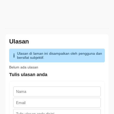
Ulasan
Ulasan di laman ini disampaikan oleh pengguna dan
bersifat subjektif.
Belum ada ulasan
Tulis ulasan anda