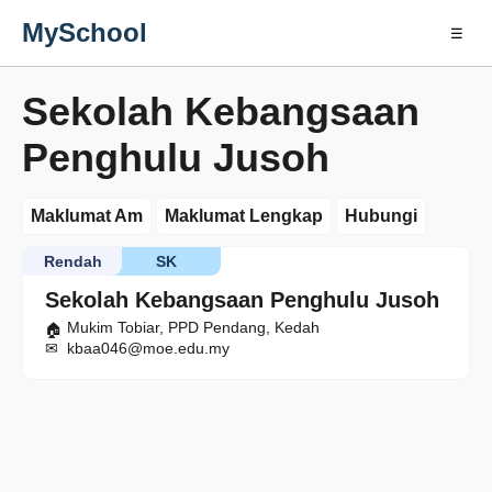
MySchool
☰
Sekolah Kebangsaan
Penghulu Jusoh
Maklumat Am
Maklumat Lengkap
Hubungi
Rendah
SK
Sekolah Kebangsaan Penghulu Jusoh
Mukim Tobiar, PPD Pendang, Kedah
kbaa046@moe.edu.my