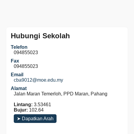
Hubungi Sekolah
Telefon
094855023
Fax
094855023
Email
cba9012@moe.edu.my
Alamat
Jalan Maran Temerloh, PPD Maran, Pahang
Lintang:
3.53461
Bujur:
102.64
➤ Dapatkan Arah