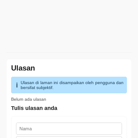
Ulasan
Ulasan di laman ini disampaikan oleh pengguna dan
bersifat subjektif.
Belum ada ulasan
Tulis ulasan anda