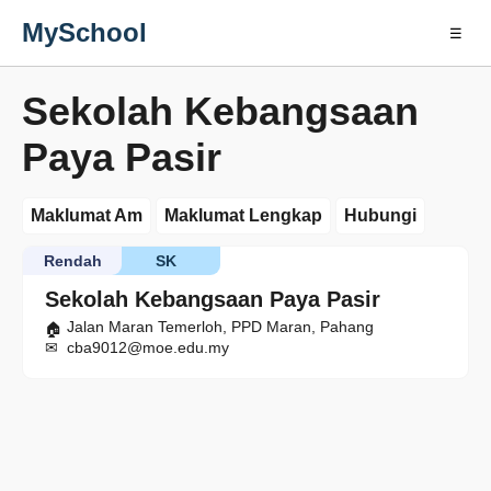
MySchool
☰
Sekolah Kebangsaan
Paya Pasir
Maklumat Am
Maklumat Lengkap
Hubungi
Rendah
SK
Sekolah Kebangsaan Paya Pasir
Jalan Maran Temerloh, PPD Maran, Pahang
cba9012@moe.edu.my