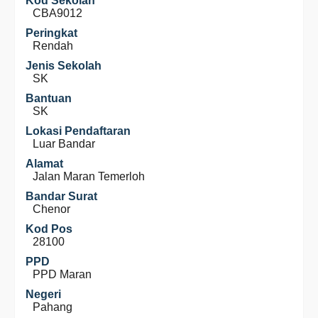
Kod Sekolah
CBA9012
Peringkat
Rendah
Jenis Sekolah
SK
Bantuan
SK
Lokasi Pendaftaran
Luar Bandar
Alamat
Jalan Maran Temerloh
Bandar Surat
Chenor
Kod Pos
28100
PPD
PPD Maran
Negeri
Pahang