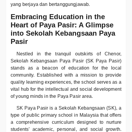
yang berjaya dan bertanggungjawab.
Embracing Education in the
Heart of Paya Pasir: A Glimpse
into Sekolah Kebangsaan Paya
Pasir
Nestled in the tranquil outskirts of Chenor,
Sekolah Kebangsaan Paya Pasir (SK Paya Pasir)
stands as a beacon of education for the local
community. Established with a mission to provide
quality learning experiences, the school serves as a
vital hub for the intellectual and social development
of young minds in the Paya Pasir area.
SK Paya Pasir is a Sekolah Kebangsaan (SK), a
type of public primary school in Malaysia that offers
a comprehensive curriculum designed to nurture
students’ academic, personal, and social growth.