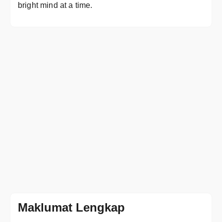
bright mind at a time.
Maklumat Lengkap