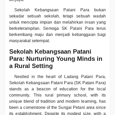
Sekolah Kebangsaan Patani Para bukan
sekadar sebuah sekolah, tetapi sebuah wadah
untuk mencipta impian dan melahirkan insan yang
berketerampilan. Semoga SK Patani Para terus
berkembang maju dan menjadi kebanggaan bagi
masyarakat setempat.
Sekolah Kebangsaan Patani
Para: Nurturing Young Minds in
a Rural Setting
Nestled in the heart of Ladang Patani Para,
Sekolah Kebangsaan Patani Para (SK Patani Para)
stands as a beacon of education for the local
community. This rural primary school, with its
unique blend of tradition and modern learning, has
been a cornerstone of the Sungai Petani area since
its establishment. Despite its modest size, with a