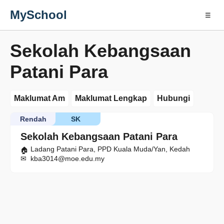
MySchool
☰
Sekolah Kebangsaan
Patani Para
Maklumat Am
Maklumat Lengkap
Hubungi
Rendah
SK
Sekolah Kebangsaan Patani Para
Ladang Patani Para, PPD Kuala Muda/Yan, Kedah
kba3014@moe.edu.my