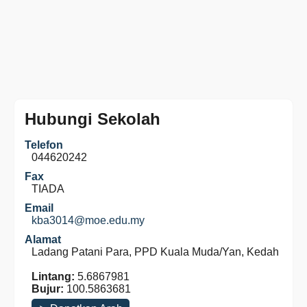
Hubungi Sekolah
Telefon
044620242
Fax
TIADA
Email
kba3014@moe.edu.my
Alamat
Ladang Patani Para, PPD Kuala Muda/Yan, Kedah
Lintang:
5.6867981
Bujur:
100.5863681