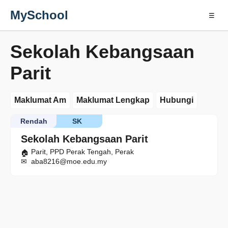
MySchool
☰
Sekolah Kebangsaan
Parit
Maklumat Am
Maklumat Lengkap
Hubungi
Rendah
SK
Sekolah Kebangsaan Parit
Parit, PPD Perak Tengah, Perak
aba8216@moe.edu.my