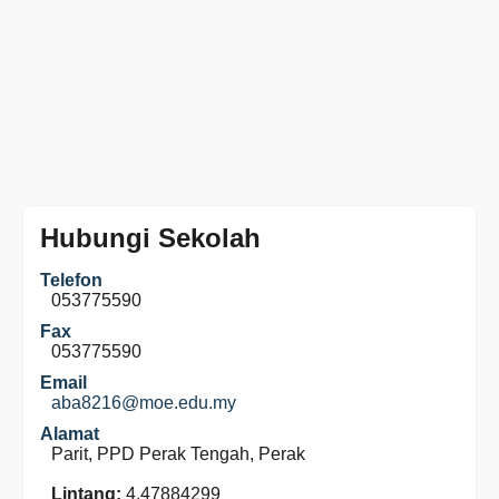
Hubungi Sekolah
Telefon
053775590
Fax
053775590
Email
aba8216@moe.edu.my
Alamat
Parit, PPD Perak Tengah, Perak
Lintang:
4.47884299