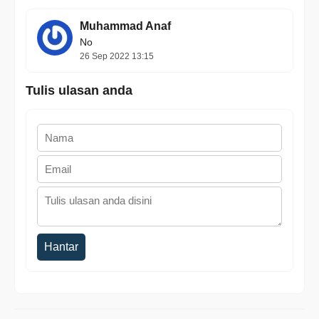
Muhammad Anaf
No
26 Sep 2022 13:15
Tulis ulasan anda
Hantar