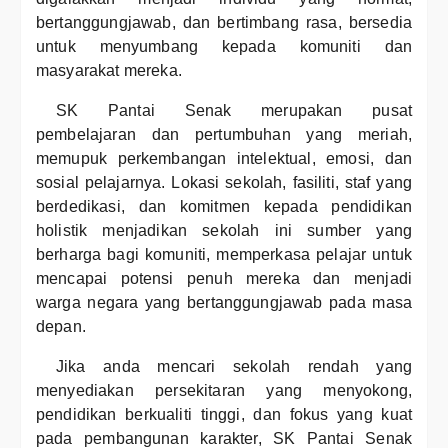
bertanggungjawab, dan bertimbang rasa, bersedia
untuk menyumbang kepada komuniti dan
masyarakat mereka.
SK Pantai Senak merupakan pusat
pembelajaran dan pertumbuhan yang meriah,
memupuk perkembangan intelektual, emosi, dan
sosial pelajarnya. Lokasi sekolah, fasiliti, staf yang
berdedikasi, dan komitmen kepada pendidikan
holistik menjadikan sekolah ini sumber yang
berharga bagi komuniti, memperkasa pelajar untuk
mencapai potensi penuh mereka dan menjadi
warga negara yang bertanggungjawab pada masa
depan.
Jika anda mencari sekolah rendah yang
menyediakan persekitaran yang menyokong,
pendidikan berkualiti tinggi, dan fokus yang kuat
pada pembangunan karakter, SK Pantai Senak