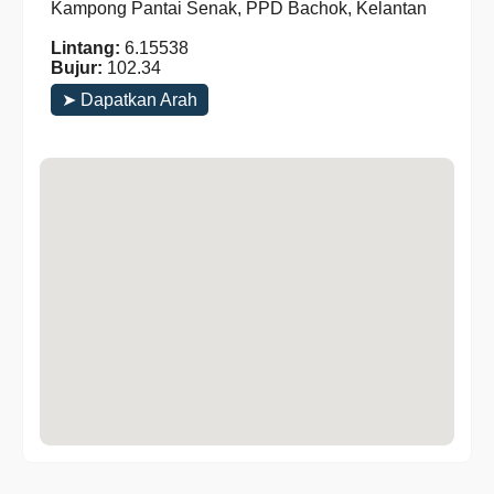
Kampong Pantai Senak, PPD Bachok, Kelantan
Lintang:
6.15538
Bujur:
102.34
➤ Dapatkan Arah