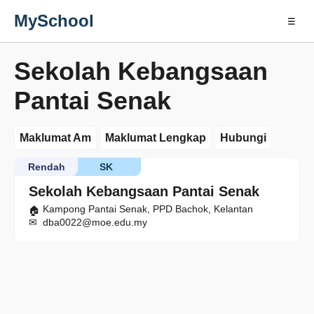
MySchool
☰
Sekolah Kebangsaan
Pantai Senak
Maklumat Am
Maklumat Lengkap
Hubungi
Rendah
SK
Sekolah Kebangsaan Pantai Senak
Kampong Pantai Senak, PPD Bachok, Kelantan
dba0022@moe.edu.my