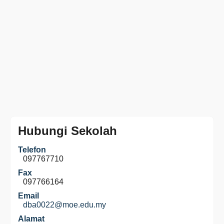
Hubungi Sekolah
Telefon
097767710
Fax
097766164
Email
dba0022@moe.edu.my
Alamat