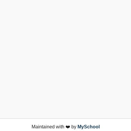
Maintained with ❤️ by
MySchool