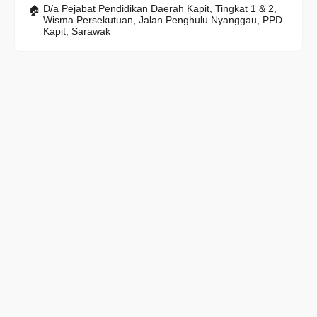
D/a Pejabat Pendidikan Daerah Kapit, Tingkat 1 & 2,
Wisma Persekutuan, Jalan Penghulu Nyanggau, PPD
Kapit, Sarawak