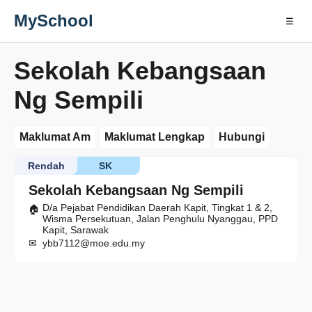
MySchool
☰
Sekolah Kebangsaan
Ng Sempili
Maklumat Am
Maklumat Lengkap
Hubungi
Rendah
SK
Sekolah Kebangsaan Ng Sempili
D/a Pejabat Pendidikan Daerah Kapit, Tingkat 1 & 2,
Wisma Persekutuan, Jalan Penghulu Nyanggau, PPD
Kapit, Sarawak
ybb7112@moe.edu.my