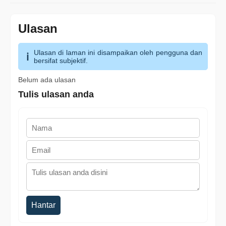
Ulasan
Ulasan di laman ini disampaikan oleh pengguna dan
bersifat subjektif.
Belum ada ulasan
Tulis ulasan anda
Hantar