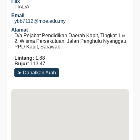
Fax
TIADA
Email
ybb7112@moe.edu.my
Alamat
D/a Pejabat Pendidikan Daerah Kapit, Tingkat 1 &
2, Wisma Persekutuan, Jalan Penghulu Nyanggau,
PPD Kapit, Sarawak
Lintang:
1.88
Bujur:
113.47
➤ Dapatkan Arah