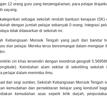
gan 12 orang guru yang berpengalaman, para pelajar diajar
ih sayang.
ikategorikan sebagai sekolah rendah bantuan kerajaan (SK
kolah dengan jumlah pelajar sebanyak 0 orang. Integrasi pela
daya tidak ditawarkan di sekolah ini.
ah Kebangsaan Monsok Tengah yang jauh dari bandar t
uru dan pelajar. Mereka terus bersemangat dalam mengejar 
ri.
miliki ciri khas tersendiri dengan koordinat geografi 5.56956
ongitude). Keindahan alam sekitar di sekeliling sekolah 
ara pelajar dalam menimba ilmu.
had dari segi sumber, Sekolah Kebangsaan Monsok Tengah s
an kemudahan dan persekitaran belajar yang kondusif bagi p
diakan kemudahan asas seperti bilik darjah, perpustak