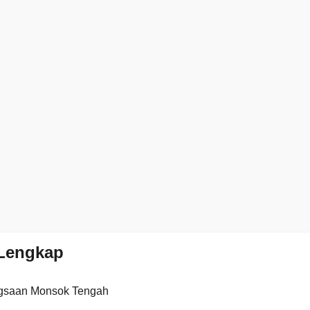
Lengkap
gsaan Monsok Tengah