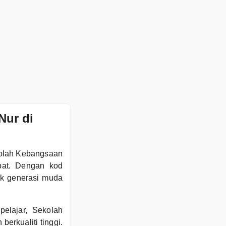
Nur di
kolah Kebangsaan
pat. Dengan kod
k generasi muda
pelajar, Sekolah
rkualiti tinggi.