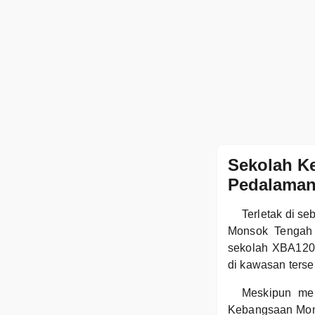
Sekolah K
Pedalaman
Terletak di s
Monsok Tengah 
sekolah XBA120
di kawasan terse
Meskipun mem
Kebangsaan Mons