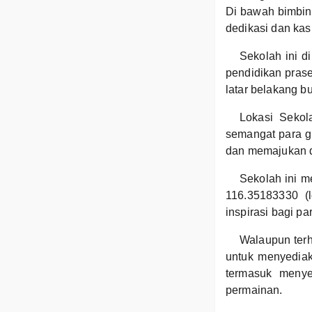
Di bawah bimbin
dedikasi dan kas
Sekolah ini d
pendidikan prase
latar belakang bu
Lokasi Sekol
semangat para g
dan memajukan di
Sekolah ini me
116.35183330 (l
inspirasi bagi p
Walaupun ter
untuk menyediak
termasuk menye
permainan.