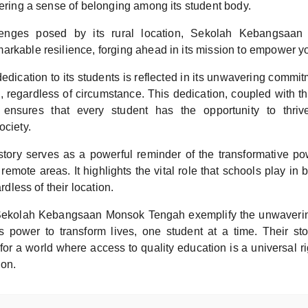
tering a sense of belonging among its student body.
lenges posed by its rural location, Sekolah Kebangsaa
arkable resilience, forging ahead in its mission to empower 
edication to its students is reflected in its unwavering commit
, regardless of circumstance. This dedication, coupled with t
 ensures that every student has the opportunity to thriv
ociety.
story serves as a powerful reminder of the transformative po
remote areas. It highlights the vital role that schools play in b
ardless of their location.
 Sekolah Kebangsaan Monsok Tengah exemplify the unwaveri
s power to transform lives, one student at a time. Their sto
 for a world where access to quality education is a universal ri
ion.