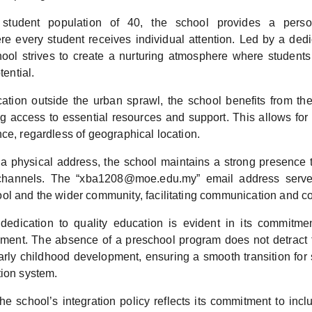
 student population of 40, the school provides a perso
e every student receives individual attention. Led by a ded
hool strives to create a nurturing atmosphere where students
tential.
cation outside the urban sprawl, the school benefits from th
g access to essential resources and support. This allows for
ce, regardless of geographical location.
a physical address, the school maintains a strong presence th
hannels. The “xba1208@moe.edu.my” email address serves
ol and the wider community, facilitating communication and co
dedication to quality education is evident in its commitme
nment. The absence of a preschool program does not detract 
rly childhood development, ensuring a smooth transition for 
tion system.
he school’s integration policy reflects its commitment to incl