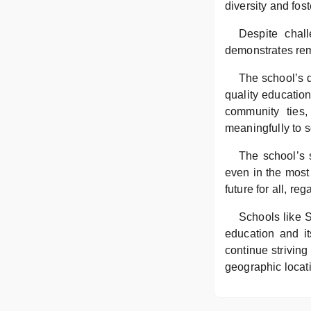
diversity and fos
Despite chal
demonstrates rem
The school’s d
quality education
community ties,
meaningfully to s
The school’s 
even in the most 
future for all, reg
Schools like
education and it
continue striving
geographic locat