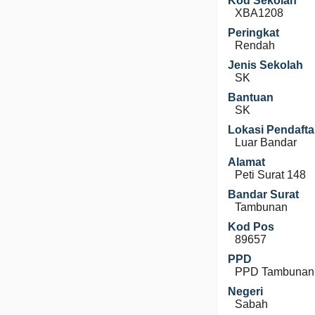
Kod Sekolah
XBA1208
Peringkat
Rendah
Jenis Sekolah
SK
Bantuan
SK
Lokasi Pendafta
Luar Bandar
Alamat
Peti Surat 148
Bandar Surat
Tambunan
Kod Pos
89657
PPD
PPD Tambunan
Negeri
Sabah