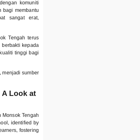
dengan komuniti
an bagi membantu
at sangat erat,
ok Tengah terus
n berbakti kepada
aliti tinggi bagi
 menjadi sumber
 A Look at
an Monsok Tengah
ool, identified by
arners, fostering