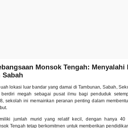
ebangsaan Monsok Tengah: Menyalahi 
 Sabah
ebuah lokasi luar bandar yang damai di Tambunan, Sabah, Se
berdiri megah sebagai pusat ilmu bagi penduduk setem
8, sekolah ini memainkan peranan penting dalam membentu
but.
iliki jumlah murid yang relatif kecil, dengan hanya 40 
ok Tengah tetap berkomitmen untuk memberikan pendidikan be