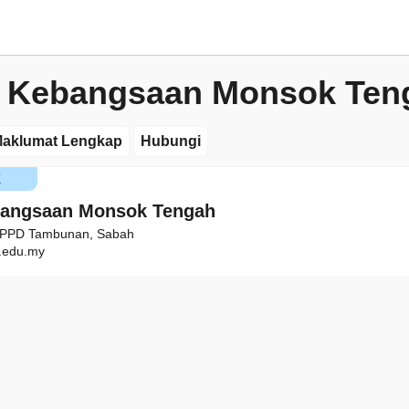
h Kebangsaan Monsok Ten
aklumat Lengkap
Hubungi
K
bangsaan Monsok Tengah
, PPD Tambunan, Sabah
edu.my