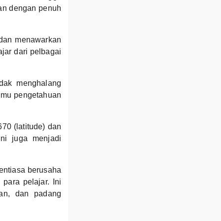
kan dengan penuh
) dan menawarkan
jar dari pelbagai
idak menghalang
ilmu pengetahuan
670 (latitude) dan
ini juga menjadi
entiasa berusaha
ara pelajar. Ini
aan, dan padang