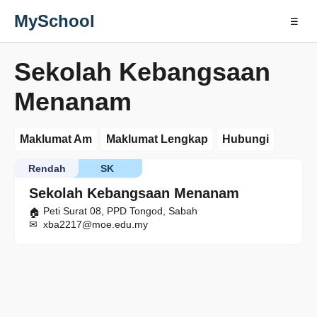
MySchool
☰
Sekolah Kebangsaan
Menanam
Maklumat Am
Maklumat Lengkap
Hubungi
Rendah
SK
Sekolah Kebangsaan Menanam
Peti Surat 08, PPD Tongod, Sabah
xba2217@moe.edu.my