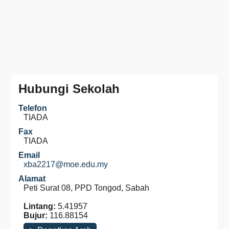
Hubungi Sekolah
Telefon
TIADA
Fax
TIADA
Email
xba2217@moe.edu.my
Alamat
Peti Surat 08, PPD Tongod, Sabah
Lintang:
5.41957
Bujur:
116.88154