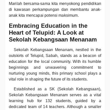
Marilah bersama-sama kita menyokong pendidikan
di kawasan perkampungan dan membantu anak-
anak kita mencapai potensi maksimum.
Embracing Education in the
Heart of Telupid: A Look at
Sekolah Kebangsaan Menanam
Sekolah Kebangsaan Menanam, nestled in the
outskirts of Telupid, Sabah, stands as a beacon of
education for the local community. With its humble
beginnings and unwavering commitment to
nurturing young minds, this primary school plays a
vital role in shaping the future of its students.
Established as a SK (Sekolah Kebangsaan),
Sekolah Kebangsaan Menanam serves as a vital
learning hub for 132 students, guided by a
dedicated team of 14 teachers. Although a smaller