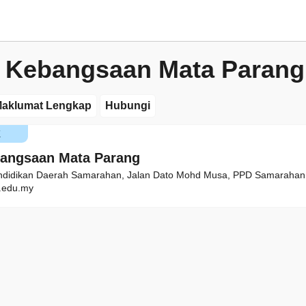
 Kebangsaan Mata Parang
aklumat Lengkap
Hubungi
K
angsaan Mata Parang
endidikan Daerah Samarahan, Jalan Dato Mohd Musa, PPD Samarahan
edu.my