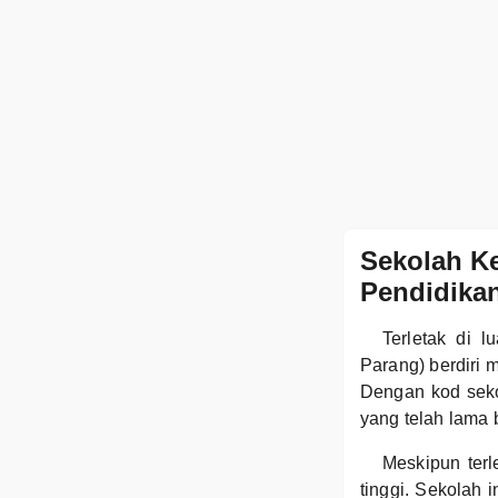
Sekolah K
Pendidika
Terletak di 
Parang) berdiri 
Dengan kod sek
yang telah lama 
Meskipun terl
tinggi. Sekolah