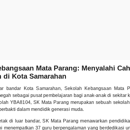
ebangsaan Mata Parang: Menyalahi Ca
n di Kota Samarahan
luar bandar Kota Samarahan, Sekolah Kebangsaan Mata 
megah sebagai pusat pembelajaran bagi anak-anak di sekitar 
olah YBA8104, SK Mata Parang merupakan sebuah sekolah 
berbakti dalam mendidik generasi muda.
etak di luar bandar, SK Mata Parang menawarkan pendidikan
 ini menempatkan 37 guru berpengalaman yang berdedikasi 