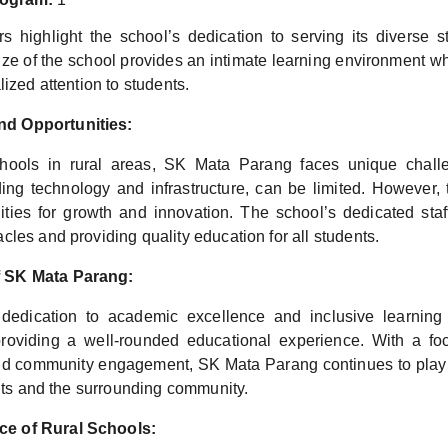
 highlight the school’s dedication to serving its diverse 
size of the school provides an intimate learning environment 
lized attention to students.
nd Opportunities:
hools in rural areas, SK Mata Parang faces unique chall
ding technology and infrastructure, can be limited. However,
ities for growth and innovation. The school’s dedicated staf
les and providing quality education for all students.
f SK Mata Parang:
dedication to academic excellence and inclusive learning i
roviding a well-rounded educational experience. With a foc
d community engagement, SK Mata Parang continues to play a 
ents and the surrounding community.
ce of Rural Schools: