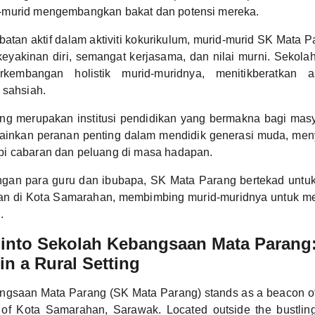
murid mengembangkan bakat dan potensi mereka.
batan aktif dalam aktiviti kokurikulum, murid-murid SK Mata 
eyakinan diri, semangat kerjasama, dan nilai murni. Sekola
rkembangan holistik murid-muridnya, menitikberatkan 
 sahsiah.
g merupakan institusi pendidikan yang bermakna bagi masy
ainkan peranan penting dalam mendidik generasi muda, me
i cabaran dan peluang di masa hadapan.
gan para guru dan ibubapa, SK Mata Parang bertekad untuk
an di Kota Samarahan, membimbing murid-muridnya untuk m
.
into Sekolah Kebangsaan Mata Parang:
in a Rural Setting
gsaan Mata Parang (SK Mata Parang) stands as a beacon of 
of Kota Samarahan, Sarawak. Located outside the bustling 