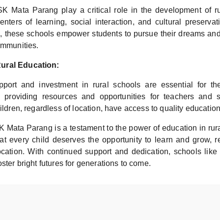
SK Mata Parang play a critical role in the development of r
nters of learning, social interaction, and cultural preservat
n, these schools empower students to pursue their dreams and 
ommunities.
Rural Education:
port and investment in rural schools are essential for the
 providing resources and opportunities for teachers and 
hildren, regardless of location, have access to quality education
K Mata Parang is a testament to the power of education in rura
at every child deserves the opportunity to learn and grow, re
cation. With continued support and dedication, schools li
oster bright futures for generations to come.