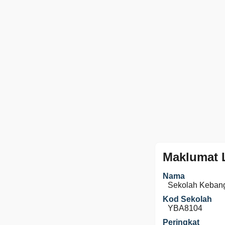
Maklumat 
Nama
Sekolah Keban
Kod Sekolah
YBA8104
Peringkat