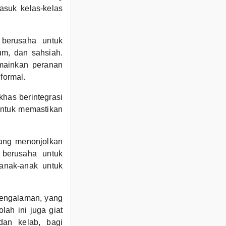
suk kelas-kelas
berusaha untuk
um, dan sahsiah.
mainkan peranan
formal.
khas berintegrasi
untuk memastikan
rang menonjolkan
 berusaha untuk
anak-anak untuk
pengalaman, yang
lah ini juga giat
 dan kelab, bagi