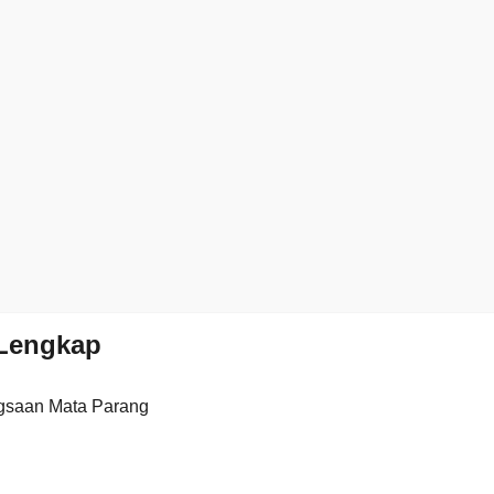
Lengkap
gsaan Mata Parang