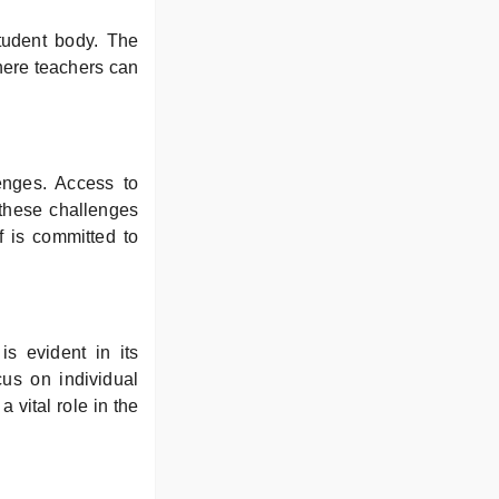
student body. The
where teachers can
enges. Access to
 these challenges
f is committed to
s evident in its
us on individual
vital role in the