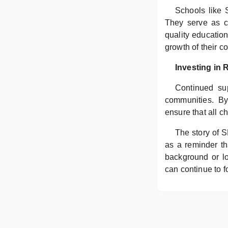
Schools like 
They serve as ce
quality educatio
growth of their c
Investing in 
Continued sup
communities. By
ensure that all c
The story of S
as a reminder th
background or lo
can continue to f