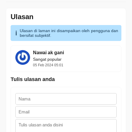
Ulasan
Ulasan di laman ini disampaikan oleh pengguna dan
bersifat subjektif.
Nawai ak gani
Sangat popular
05 Feb 2024 05:01
Tulis ulasan anda