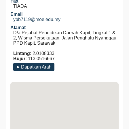
Fax
TIADA
Email
ybb7119@moe.edu.my
Alamat
D/a Pejabat Pendidikan Daerah Kapit, Tingkat 1 &
2, Wisma Persekutuan, Jalan Penghulu Nyanggau,
PPD Kapit, Sarawak
Lintang:
2.0108333
Bujur:
113.0516667
➤ Dapatkan Arah