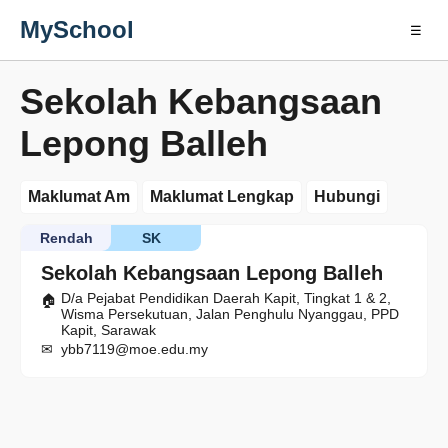
MySchool
☰
Sekolah Kebangsaan
Lepong Balleh
Maklumat Am
Maklumat Lengkap
Hubungi
Rendah
SK
Sekolah Kebangsaan Lepong Balleh
D/a Pejabat Pendidikan Daerah Kapit, Tingkat 1 & 2,
Wisma Persekutuan, Jalan Penghulu Nyanggau, PPD
Kapit, Sarawak
ybb7119@moe.edu.my