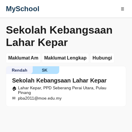
MySchool
☰
Sekolah Kebangsaan
Lahar Kepar
Maklumat Am
Maklumat Lengkap
Hubungi
Rendah
SK
Sekolah Kebangsaan Lahar Kepar
Lahar Kepar, PPD Seberang Perai Utara, Pulau
Pinang
pba2011@moe.edu.my