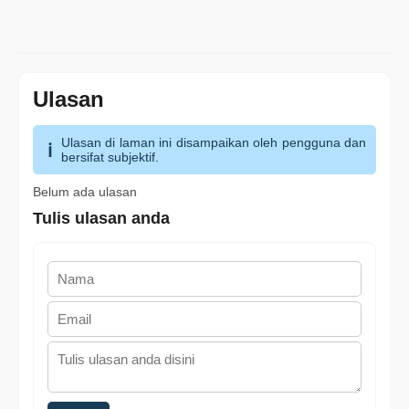
Ulasan
Ulasan di laman ini disampaikan oleh pengguna dan
bersifat subjektif.
Belum ada ulasan
Tulis ulasan anda