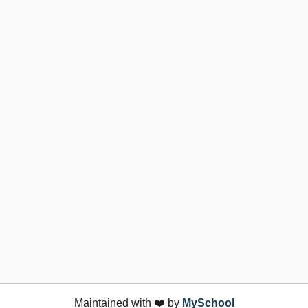
Maintained with ❤️ by
MySchool