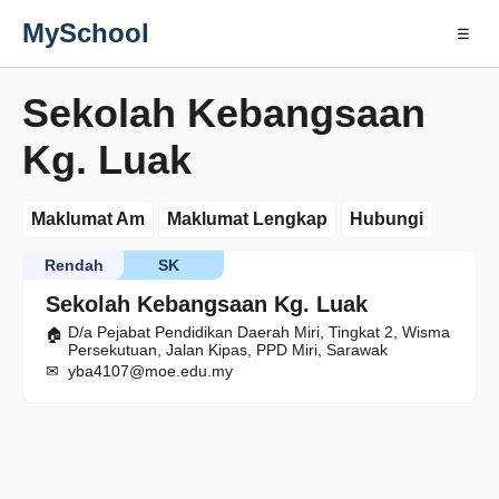
MySchool
☰
Sekolah Kebangsaan
Kg. Luak
Maklumat Am
Maklumat Lengkap
Hubungi
Rendah
SK
Sekolah Kebangsaan Kg. Luak
D/a Pejabat Pendidikan Daerah Miri, Tingkat 2, Wisma
Persekutuan, Jalan Kipas, PPD Miri, Sarawak
yba4107@moe.edu.my