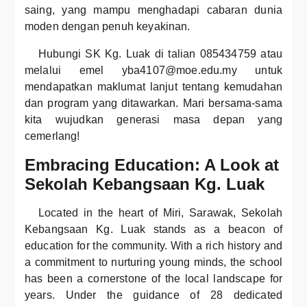
saing, yang mampu menghadapi cabaran dunia
moden dengan penuh keyakinan.
Hubungi SK Kg. Luak di talian 085434759 atau
melalui emel yba4107@moe.edu.my untuk
mendapatkan maklumat lanjut tentang kemudahan
dan program yang ditawarkan. Mari bersama-sama
kita wujudkan generasi masa depan yang
cemerlang!
Embracing Education: A Look at
Sekolah Kebangsaan Kg. Luak
Located in the heart of Miri, Sarawak, Sekolah
Kebangsaan Kg. Luak stands as a beacon of
education for the community. With a rich history and
a commitment to nurturing young minds, the school
has been a cornerstone of the local landscape for
years. Under the guidance of 28 dedicated