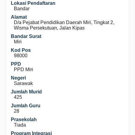
Lokasi Pendaftaran
Bandar
Alamat
D/a Pejabat Pendidikan Daerah Miri, Tingkat 2,
Wisma Persekutuan, Jalan Kipas
Bandar Surat
Miri
Kod Pos
98000
PPD
PPD Miri
Negeri
Sarawak
Jumlah Murid
425
Jumlah Guru
28
Prasekolah
Tiada
Program Integrasi