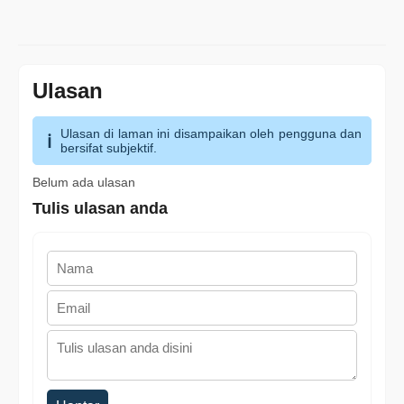
Ulasan
Ulasan di laman ini disampaikan oleh pengguna dan
bersifat subjektif.
Belum ada ulasan
Tulis ulasan anda