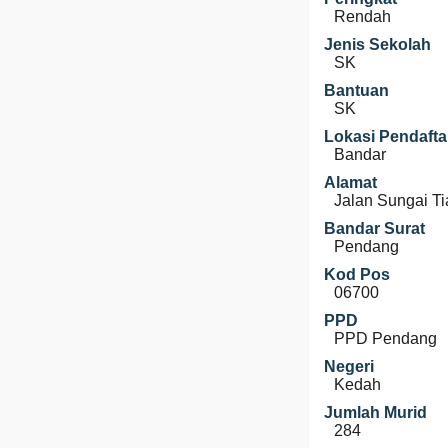
Rendah
Jenis Sekolah
SK
Bantuan
SK
Lokasi Pendafta
Bandar
Alamat
Jalan Sungai T
Bandar Surat
Pendang
Kod Pos
06700
PPD
PPD Pendang
Negeri
Kedah
Jumlah Murid
284