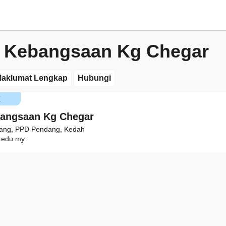
 Kebangsaan Kg Chegar
aklumat Lengkap
Hubungi
K
bangsaan Kg Chegar
iang, PPD Pendang, Kedah
edu.my