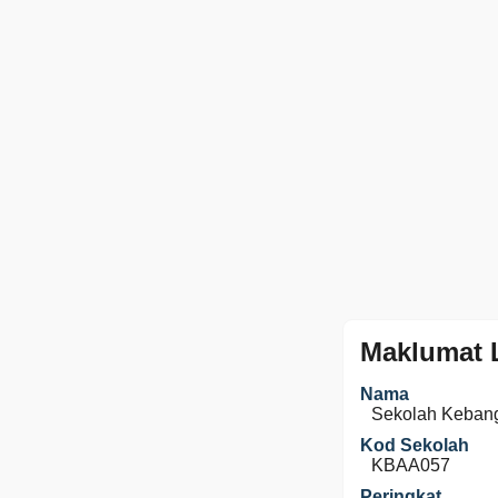
Maklumat 
Nama
Sekolah Keban
Kod Sekolah
KBAA057
Peringkat