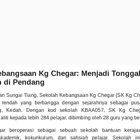
ebangsaan Kg Chegar: Menjadi Tongga
n di Pendang
alan Sungai Tiang, Sekolah Kebangsaan Kg Chegar (SK Kg C
 rendah yang berbangga dengan sejarahnya sebagai pusa
g, Kedah. Dengan kod sekolah KBAA057, SK Kg Che
aliti kepada lebih 284 pelajar, dibimbing oleh 28 guru yang 
r beroperasi sebagai sebuah sekolah bantuan keraja
ademik, kokurikulum, dan sahsiah pelajar. Sekolah in