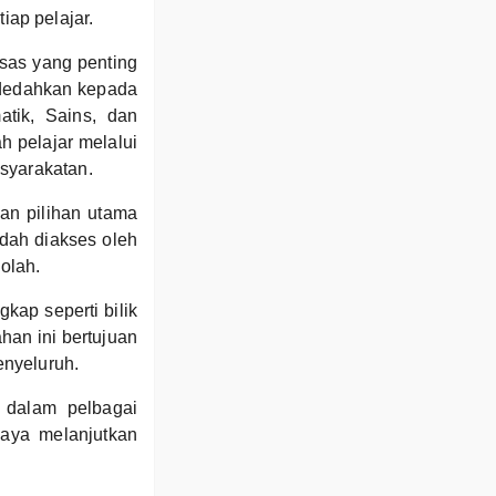
ap pelajar.
sas yang penting
idedahkan kepada
atik, Sains, dan
h pelajar melalui
syarakatan.
an pilihan utama
udah diakses oleh
olah.
ap seperti bilik
an ini bertujuan
enyeluruh.
 dalam pelbagai
jaya melanjutkan