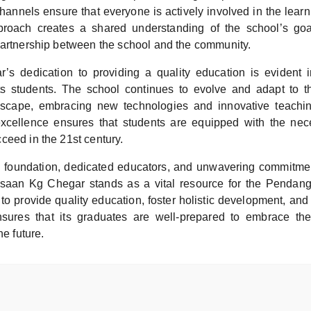
annels ensure that everyone is actively involved in the learn
pproach creates a shared understanding of the school’s goa
partnership between the school and the community.
s dedication to providing a quality education is evident i
ts students. The school continues to evolve and adapt to t
dscape, embracing new technologies and innovative teachi
xcellence ensures that students are equipped with the nece
ceed in the 21st century.
g foundation, dedicated educators, and unwavering commitment
aan Kg Chegar stands as a vital resource for the Pendan
to provide quality education, foster holistic development, and
sures that its graduates are well-prepared to embrace th
he future.