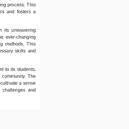
ing process. This
ls and fosters a
n its unwavering
he ever-changing
ng methods. This
ssary skills and
 to its students,
g community. The
 cultivate a sense
e challenges and