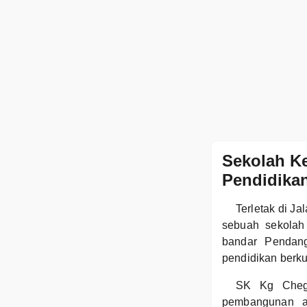
Sekolah K
Pendidika
Terletak di J
sebuah sekolah
bandar Pendan
pendidikan berku
SK Kg Chega
pembangunan ak