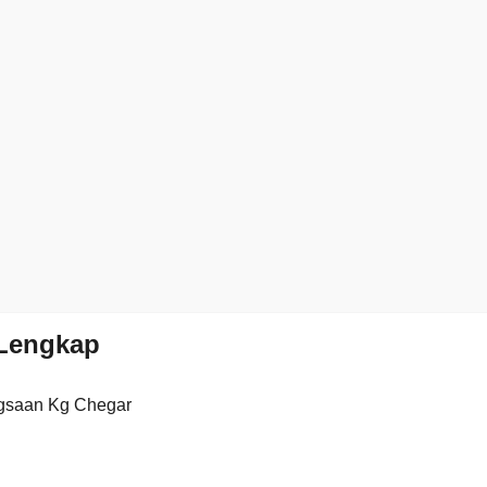
Lengkap
gsaan Kg Chegar