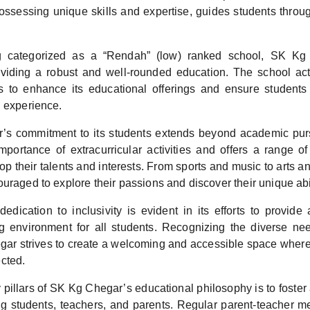
ossessing unique skills and expertise, guides students throu
g categorized as a “Rendah” (low) ranked school, SK Kg
viding a robust and well-rounded education. The school ac
ves to enhance its educational offerings and ensure students
g experience.
s commitment to its students extends beyond academic purs
mportance of extracurricular activities and offers a range of 
op their talents and interests. From sports and music to arts an
uraged to explore their passions and discover their unique abil
edication to inclusivity is evident in its efforts to provide
ng environment for all students. Recognizing the diverse nee
ar strives to create a welcoming and accessible space where 
cted.
 pillars of SK Kg Chegar’s educational philosophy is to foster
 students, teachers, and parents. Regular parent-teacher m