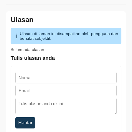
Ulasan
Ulasan di laman ini disampaikan oleh pengguna dan
bersifat subjektif.
Belum ada ulasan
Tulis ulasan anda
Hantar