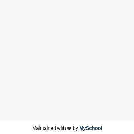
Maintained with ❤️ by
MySchool