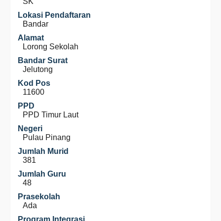
SK
Lokasi Pendaftaran
Bandar
Alamat
Lorong Sekolah
Bandar Surat
Jelutong
Kod Pos
11600
PPD
PPD Timur Laut
Negeri
Pulau Pinang
Jumlah Murid
381
Jumlah Guru
48
Prasekolah
Ada
Program Integrasi