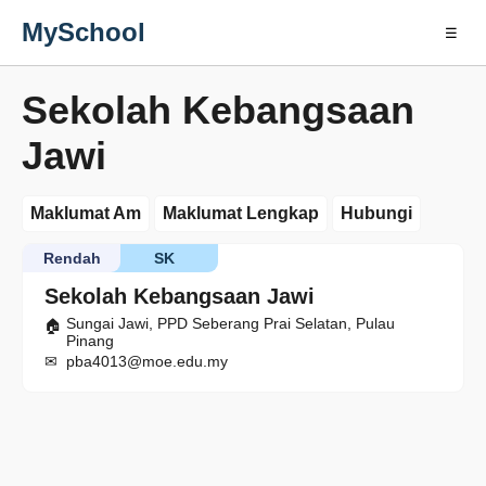
MySchool
☰
Sekolah Kebangsaan
Jawi
Maklumat Am
Maklumat Lengkap
Hubungi
Rendah
SK
Sekolah Kebangsaan Jawi
Sungai Jawi, PPD Seberang Prai Selatan, Pulau
Pinang
pba4013@moe.edu.my