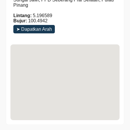
Pinang
Lintang:
5.196589
Bujur:
100.4942
➤ Dapatkan Arah