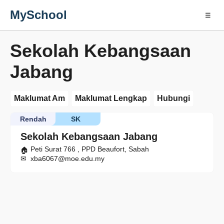
MySchool
☰
Sekolah Kebangsaan
Jabang
Maklumat Am
Maklumat Lengkap
Hubungi
Rendah
SK
Sekolah Kebangsaan Jabang
Peti Surat 766 , PPD Beaufort, Sabah
xba6067@moe.edu.my