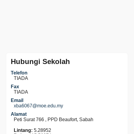
Hubungi Sekolah
Telefon
TIADA
Fax
TIADA
Email
xba6067@moe.edu.my
Alamat
Peti Surat 766 , PPD Beaufort, Sabah
Lintang:
5.28952