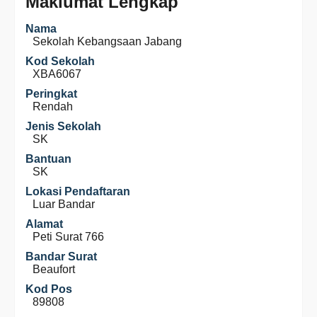
Maklumat Lengkap
Nama
Sekolah Kebangsaan Jabang
Kod Sekolah
XBA6067
Peringkat
Rendah
Jenis Sekolah
SK
Bantuan
SK
Lokasi Pendaftaran
Luar Bandar
Alamat
Peti Surat 766
Bandar Surat
Beaufort
Kod Pos
89808