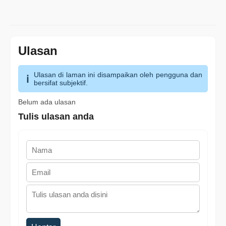
Ulasan
Ulasan di laman ini disampaikan oleh pengguna dan
bersifat subjektif.
Belum ada ulasan
Tulis ulasan anda