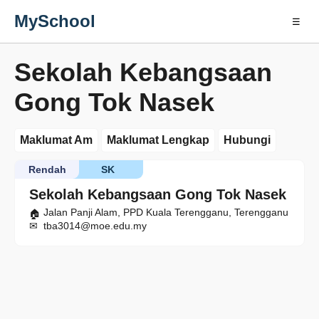
MySchool
☰
Sekolah Kebangsaan
Gong Tok Nasek
Maklumat Am
Maklumat Lengkap
Hubungi
Rendah
SK
Sekolah Kebangsaan Gong Tok Nasek
Jalan Panji Alam, PPD Kuala Terengganu, Terengganu
tba3014@moe.edu.my