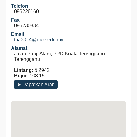
Telefon
096226160
Fax
096230834
Email
tba3014@moe.edu.my
Alamat
Jalan Panji Alam, PPD Kuala Terengganu,
Terengganu
Lintang:
5.2942
Bujur:
103.15
➤ Dapatkan Arah