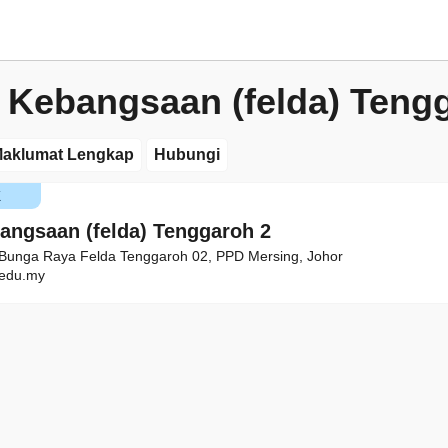
 Kebangsaan (felda) Teng
aklumat Lengkap
Hubungi
K
angsaan (felda) Tenggaroh 2
 Bunga Raya Felda Tenggaroh 02, PPD Mersing, Johor
edu.my