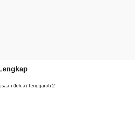
Lengkap
saan (felda) Tenggaroh 2