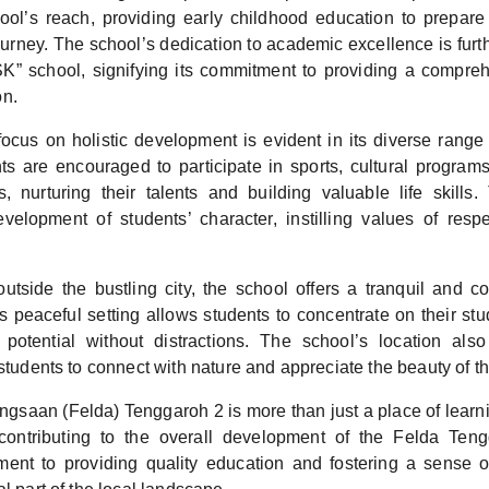
ol’s reach, providing early childhood education to prepar
urney. The school’s dedication to academic excellence is furt
“SK” school, signifying its commitment to providing a compre
on.
ocus on holistic development is evident in its diverse range 
ents are encouraged to participate in sports, cultural progra
ves, nurturing their talents and building valuable life skills
evelopment of students’ character, instilling values of respe
outside the bustling city, the school offers a tranquil and c
s peaceful setting allows students to concentrate on their st
al potential without distractions. The school’s location al
 students to connect with nature and appreciate the beauty of t
saan (Felda) Tenggaroh 2 is more than just a place of learning;
contributing to the overall development of the Felda Ten
ment to providing quality education and fostering a sense 