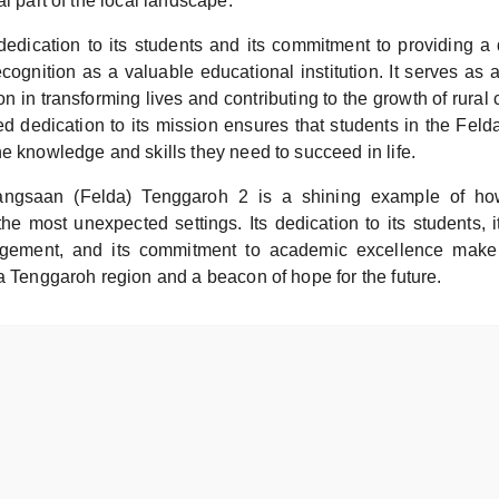
al part of the local landscape.
edication to its students and its commitment to providing a 
cognition as a valuable educational institution. It serves as 
n in transforming lives and contributing to the growth of rura
ed dedication to its mission ensures that students in the Fel
e knowledge and skills they need to succeed in life.
ngsaan (Felda) Tenggaroh 2 is a shining example of ho
the most unexpected settings. Its dedication to its students,
ement, and its commitment to academic excellence make 
a Tenggaroh region and a beacon of hope for the future.