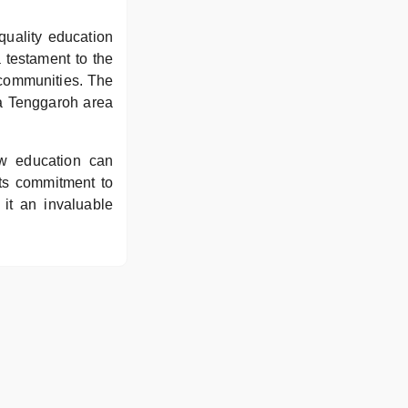
quality education
a testament to the
l communities. The
da Tenggaroh area
w education can
 its commitment to
it an invaluable