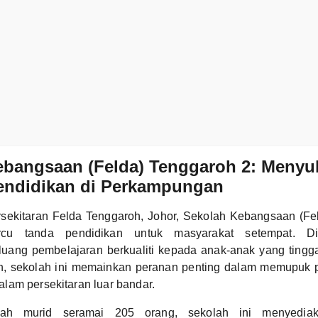
ebangsaan (Felda) Tenggaroh 2: Menyu
endidikan di Perkampungan
ersekitaran Felda Tenggaroh, Johor, Sekolah Kebangsaan (Fe
cu tanda pendidikan untuk masyarakat setempat. Di
uang pembelajaran berkualiti kepada anak-anak yang tingg
n, sekolah ini memainkan peranan penting dalam memupuk
lam persekitaran luar bandar.
ah murid seramai 205 orang, sekolah ini menyediaka