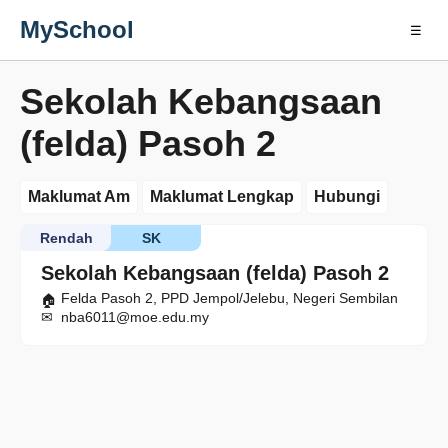
MySchool
☰
Sekolah Kebangsaan
(felda) Pasoh 2
Maklumat Am
Maklumat Lengkap
Hubungi
Rendah
SK
Sekolah Kebangsaan (felda) Pasoh 2
Felda Pasoh 2, PPD Jempol/Jelebu, Negeri Sembilan
nba6011@moe.edu.my