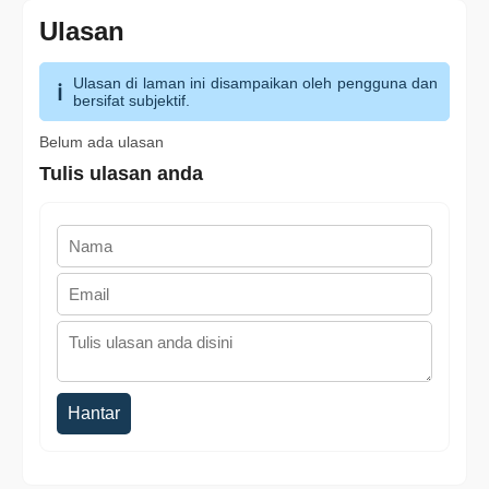
Ulasan
Ulasan di laman ini disampaikan oleh pengguna dan
bersifat subjektif.
Belum ada ulasan
Tulis ulasan anda
Hantar