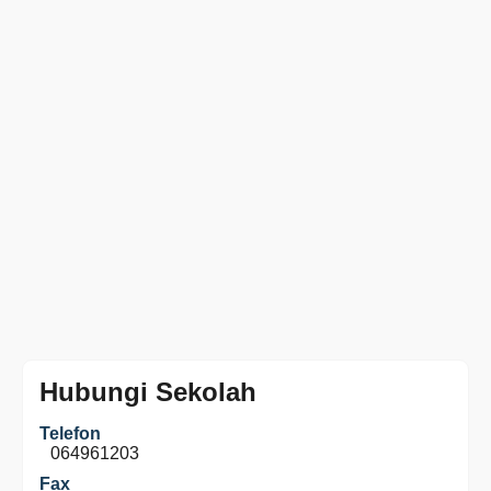
Hubungi Sekolah
Telefon
064961203
Fax