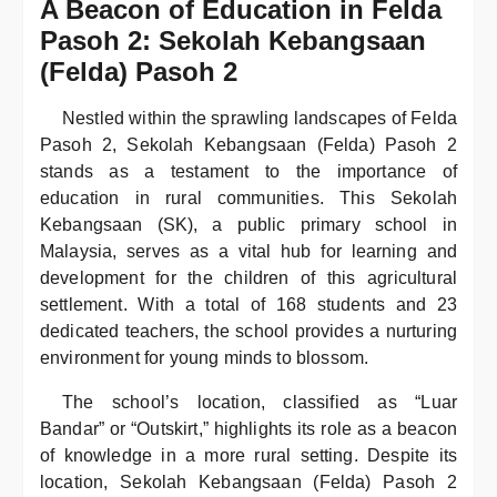
A Beacon of Education in Felda
Pasoh 2: Sekolah Kebangsaan
(Felda) Pasoh 2
Nestled within the sprawling landscapes of Felda
Pasoh 2, Sekolah Kebangsaan (Felda) Pasoh 2
stands as a testament to the importance of
education in rural communities. This Sekolah
Kebangsaan (SK), a public primary school in
Malaysia, serves as a vital hub for learning and
development for the children of this agricultural
settlement. With a total of 168 students and 23
dedicated teachers, the school provides a nurturing
environment for young minds to blossom.
The school’s location, classified as “Luar
Bandar” or “Outskirt,” highlights its role as a beacon
of knowledge in a more rural setting. Despite its
location, Sekolah Kebangsaan (Felda) Pasoh 2