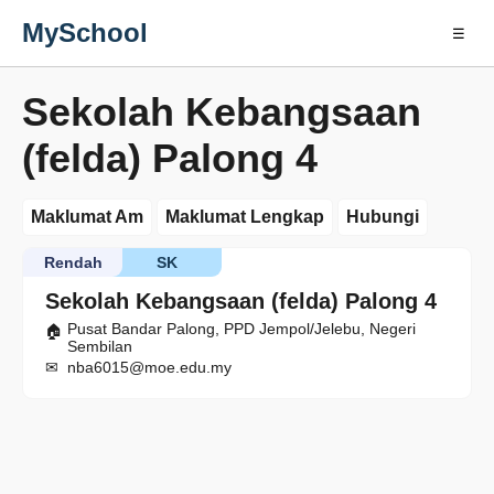
MySchool
☰
Sekolah Kebangsaan
(felda) Palong 4
Maklumat Am
Maklumat Lengkap
Hubungi
Rendah
SK
Sekolah Kebangsaan (felda) Palong 4
Pusat Bandar Palong, PPD Jempol/Jelebu, Negeri
Sembilan
nba6015@moe.edu.my