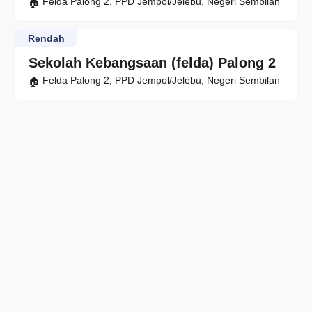
Felda Palong 2, PPD Jempol/Jelebu, Negeri Sembilan
Rendah
Sekolah Kebangsaan (felda) Palong 2
Felda Palong 2, PPD Jempol/Jelebu, Negeri Sembilan