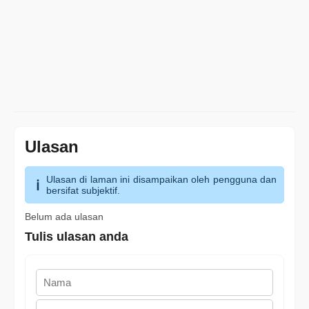
Ulasan
Ulasan di laman ini disampaikan oleh pengguna dan
bersifat subjektif.
Belum ada ulasan
Tulis ulasan anda