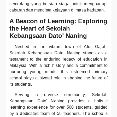
cemerlang yang bersiap siaga untuk menghadapi
cabaran dan mencipta kejayaan di masa hadapan.
A Beacon of Learning: Exploring
the Heart of Sekolah
Kebangsaan Dato’ Naning
Nestled in the vibrant town of Alor Gajah,
Sekolah Kebangsaan Dato’ Naning stands as a
testament to the enduring legacy of education in
Malaysia. With a rich history and a commitment to
nurturing young minds, this esteemed primary
school plays a pivotal role in shaping the future of
its students.
Serving a diverse community, Sekolah
Kebangsaan Dato’ Naning provides a holistic
learning experience for over 500 students, guided
by a dedicated team of 56 teachers. The school’s