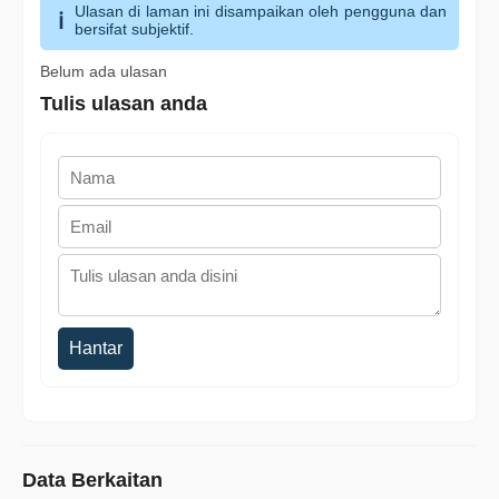
Ulasan di laman ini disampaikan oleh pengguna dan
bersifat subjektif.
Belum ada ulasan
Tulis ulasan anda
Hantar
Data Berkaitan