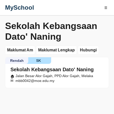
MySchool
☰
Sekolah Kebangsaan
Dato' Naning
Maklumat Am
Maklumat Lengkap
Hubungi
Rendah
SK
Sekolah Kebangsaan Dato' Naning
Jalan Besar Alor Gajah, PPD Alor Gajah, Melaka
mbb0042@moe.edu.my