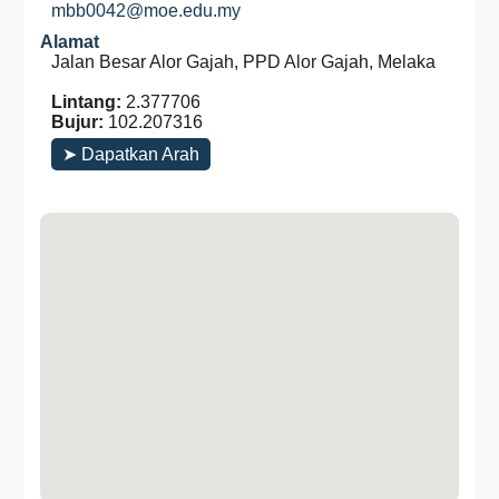
mbb0042@moe.edu.my
Alamat
Jalan Besar Alor Gajah, PPD Alor Gajah, Melaka
Lintang:
2.377706
Bujur:
102.207316
➤ Dapatkan Arah