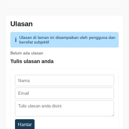
Ulasan
Ulasan di laman ini disampaikan oleh pengguna dan
bersifat subjektif.
Belum ada ulasan
Tulis ulasan anda
Hantar