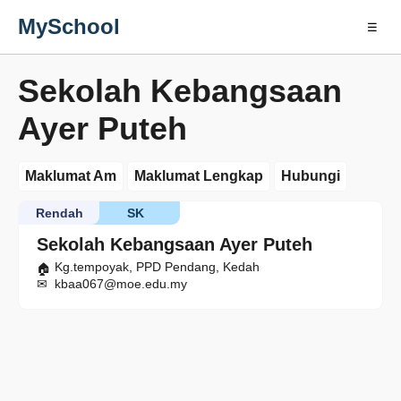
MySchool
☰
Sekolah Kebangsaan
Ayer Puteh
Maklumat Am
Maklumat Lengkap
Hubungi
Rendah
SK
Sekolah Kebangsaan Ayer Puteh
Kg.tempoyak, PPD Pendang, Kedah
kbaa067@moe.edu.my