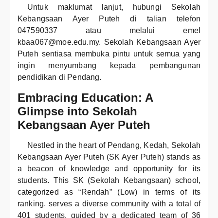
Untuk maklumat lanjut, hubungi Sekolah
Kebangsaan Ayer Puteh di talian telefon
047590337 atau melalui emel
kbaa067@moe.edu.my. Sekolah Kebangsaan Ayer
Puteh sentiasa membuka pintu untuk semua yang
ingin menyumbang kepada pembangunan
pendidikan di Pendang.
Embracing Education: A
Glimpse into Sekolah
Kebangsaan Ayer Puteh
Nestled in the heart of Pendang, Kedah, Sekolah
Kebangsaan Ayer Puteh (SK Ayer Puteh) stands as
a beacon of knowledge and opportunity for its
students. This SK (Sekolah Kebangsaan) school,
categorized as “Rendah” (Low) in terms of its
ranking, serves a diverse community with a total of
401 students, guided by a dedicated team of 36