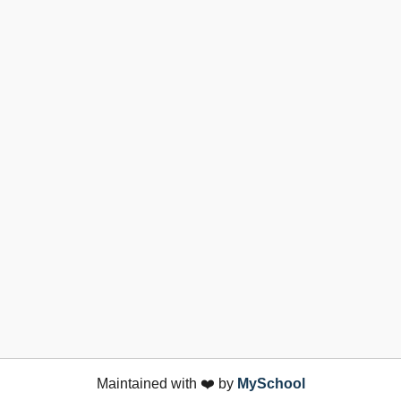
Maintained with ❤️ by
MySchool