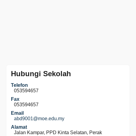
Hubungi Sekolah
Telefon
053594657
Fax
053594657
Email
abd9001@moe.edu.my
Alamat
Jalan Kampar, PPD Kinta Selatan, Perak