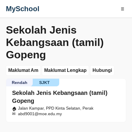
MySchool
☰
Sekolah Jenis
Kebangsaan (tamil)
Gopeng
Maklumat Am
Maklumat Lengkap
Hubungi
Rendah
SJKT
Sekolah Jenis Kebangsaan (tamil)
Gopeng
Jalan Kampar, PPD Kinta Selatan, Perak
abd9001@moe.edu.my