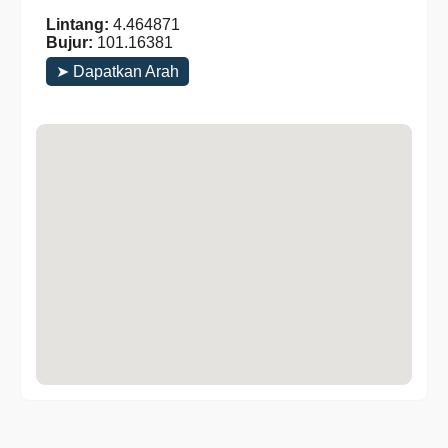
Lintang:
4.464871
Bujur:
101.16381
➤ Dapatkan Arah