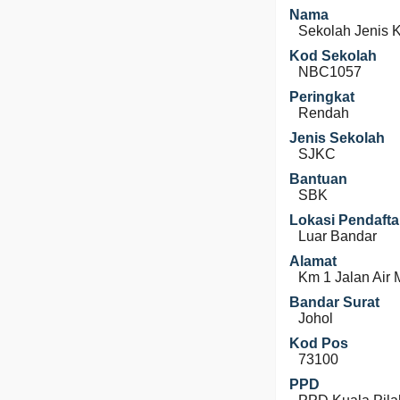
Nama
Sekolah Jenis 
Kod Sekolah
NBC1057
Peringkat
Rendah
Jenis Sekolah
SJKC
Bantuan
SBK
Lokasi Pendafta
Luar Bandar
Alamat
Km 1 Jalan Air
Bandar Surat
Johol
Kod Pos
73100
PPD