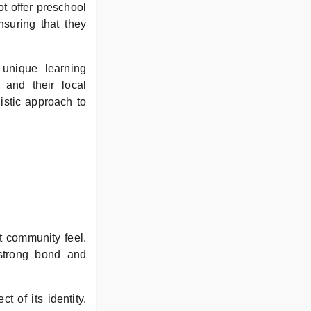
ot offer preschool
nsuring that they
 unique learning
e and their local
istic approach to
t community feel.
 strong bond and
t of its identity.