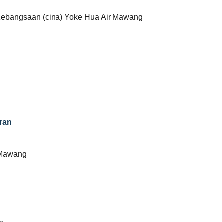
Kebangsaan (cina) Yoke Hua Air Mawang
ran
 Mawang