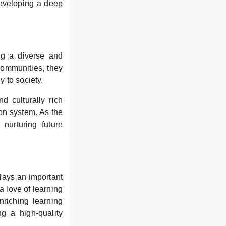
developing a deep
ng a diverse and
communities, they
 to society.
d culturally rich
on system. As the
 nurturing future
lays an important
a love of learning
nriching learning
g a high-quality