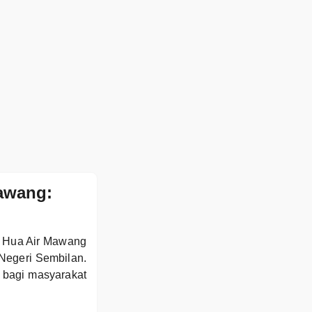
Mawang:
e Hua Air Mawang
Negeri Sembilan.
 bagi masyarakat