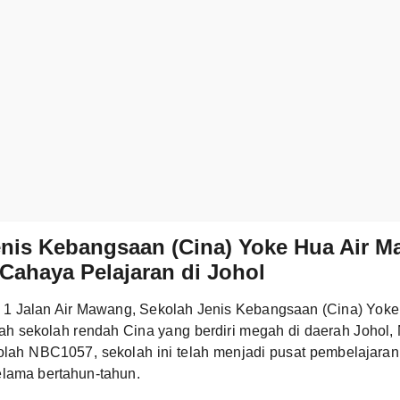
enis Kebangsaan (Cina) Yoke Hua Air 
Cahaya Pelajaran di Johol
m 1 Jalan Air Mawang, Sekolah Jenis Kebangsaan (Cina) Yok
h sekolah rendah Cina yang berdiri megah di daerah Johol, 
lah NBC1057, sekolah ini telah menjadi pusat pembelajaran
elama bertahun-tahun.