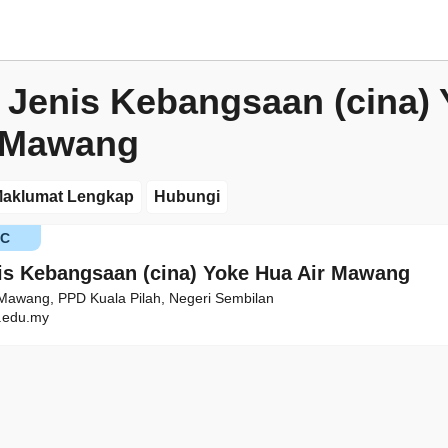
 Jenis Kebangsaan (cina)
 Mawang
aklumat Lengkap
Hubungi
KC
is Kebangsaan (cina) Yoke Hua Air Mawang
 Mawang, PPD Kuala Pilah, Negeri Sembilan
edu.my