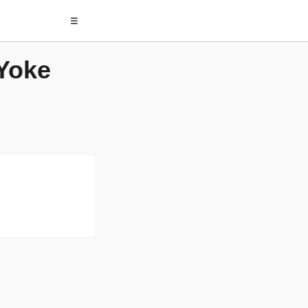
☰
 Yoke