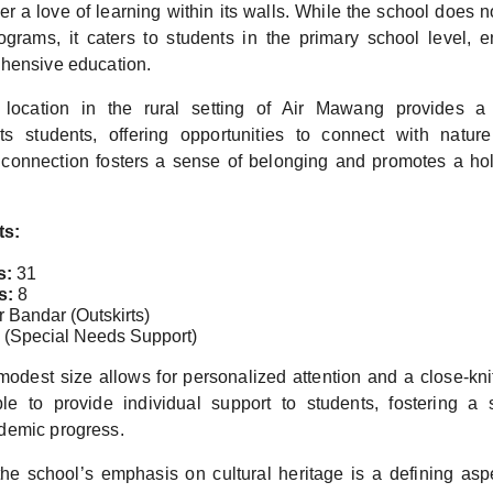
ter a love of learning within its walls. While the school does n
rograms, it caters to students in the primary school level, e
hensive education.
 location in the rural setting of Air Mawang provides a
ts students, offering opportunities to connect with natur
connection fosters a sense of belonging and promotes a hol
ts:
s:
31
s:
8
 Bandar (Outskirts)
(Special Needs Support)
odest size allows for personalized attention and a close-kni
le to provide individual support to students, fostering a
demic progress.
he school’s emphasis on cultural heritage is a defining aspec