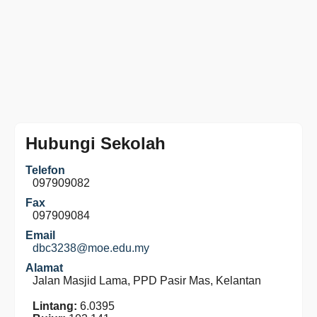
Hubungi Sekolah
Telefon
097909082
Fax
097909084
Email
dbc3238@moe.edu.my
Alamat
Jalan Masjid Lama, PPD Pasir Mas, Kelantan
Lintang:
6.0395