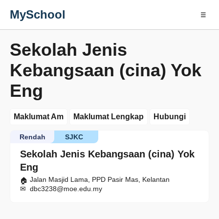
MySchool
☰
Sekolah Jenis
Kebangsaan (cina) Yok
Eng
Maklumat Am
Maklumat Lengkap
Hubungi
Rendah
SJKC
Sekolah Jenis Kebangsaan (cina) Yok
Eng
Jalan Masjid Lama, PPD Pasir Mas, Kelantan
dbc3238@moe.edu.my