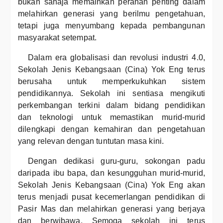
bukan sahaja memainkan peranan penting dalam
melahirkan generasi yang berilmu pengetahuan,
tetapi juga menyumbang kepada pembangunan
masyarakat setempat.
Dalam era globalisasi dan revolusi industri 4.0,
Sekolah Jenis Kebangsaan (Cina) Yok Eng terus
berusaha untuk memperkukuhkan sistem
pendidikannya. Sekolah ini sentiasa mengikuti
perkembangan terkini dalam bidang pendidikan
dan teknologi untuk memastikan murid-murid
dilengkapi dengan kemahiran dan pengetahuan
yang relevan dengan tuntutan masa kini.
Dengan dedikasi guru-guru, sokongan padu
daripada ibu bapa, dan kesungguhan murid-murid,
Sekolah Jenis Kebangsaan (Cina) Yok Eng akan
terus menjadi pusat kecemerlangan pendidikan di
Pasir Mas dan melahirkan generasi yang berjaya
dan berwibawa. Semoga sekolah ini terus